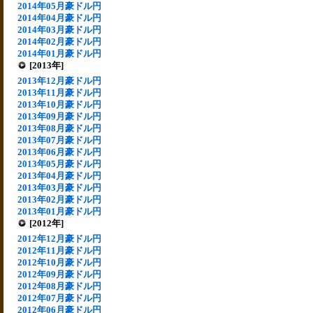
2014年05月豪ドル円
2014年04月豪ドル円
2014年03月豪ドル円
2014年02月豪ドル円
2014年01月豪ドル円
[2013年]
2013年12月豪ドル円
2013年11月豪ドル円
2013年10月豪ドル円
2013年09月豪ドル円
2013年08月豪ドル円
2013年07月豪ドル円
2013年06月豪ドル円
2013年05月豪ドル円
2013年04月豪ドル円
2013年03月豪ドル円
2013年02月豪ドル円
2013年01月豪ドル円
[2012年]
2012年12月豪ドル円
2012年11月豪ドル円
2012年10月豪ドル円
2012年09月豪ドル円
2012年08月豪ドル円
2012年07月豪ドル円
2012年06月豪ドル円