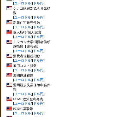
[
ユーロドル
][
ドル円
]
シカゴ購買部協会景気指
数
[
ユーロドル
][
ドル円
]
新築住宅販売件数
[
ユーロドル
][
ドル円
]
個人所得/個人支出
[
ユーロドル
][
ドル円
]
ミシガン大学消費者信頼
感指数【確報値】
[
ユーロドル
][
ドル円
]
消費者信頼感指数
[
ユーロドル
][
ドル円
]
雇用コスト指数
[
ユーロドル
][
ドル円
]
週間原油在庫
[
ユーロドル
][
ドル円
]
週間新規失業保険申請件
数
[
ユーロドル
][
ドル円
]
FOMC政策金利発表
[
ユーロドル
][
ドル円
]
FOMC議事録
[
ユーロドル
][
ドル円
]