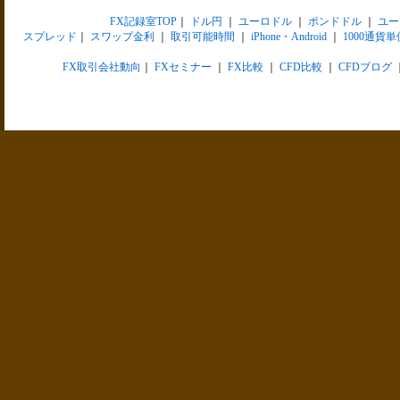
FX記録室TOP
｜
ドル円
｜
ユーロドル
｜
ポンドドル
｜
ユー
スプレッド
｜
スワップ金利
｜
取引可能時間
｜
iPhone・Android
｜
1000通貨単
FX取引会社動向
｜
FXセミナー
｜
FX比較
｜
CFD比較
｜
CFDブログ