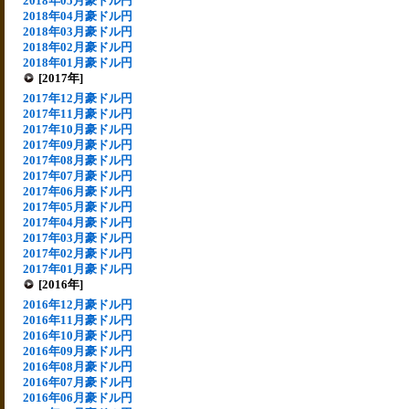
2018年05月豪ドル円
2018年04月豪ドル円
2018年03月豪ドル円
2018年02月豪ドル円
2018年01月豪ドル円
[2017年]
2017年12月豪ドル円
2017年11月豪ドル円
2017年10月豪ドル円
2017年09月豪ドル円
2017年08月豪ドル円
2017年07月豪ドル円
2017年06月豪ドル円
2017年05月豪ドル円
2017年04月豪ドル円
2017年03月豪ドル円
2017年02月豪ドル円
2017年01月豪ドル円
[2016年]
2016年12月豪ドル円
2016年11月豪ドル円
2016年10月豪ドル円
2016年09月豪ドル円
2016年08月豪ドル円
2016年07月豪ドル円
2016年06月豪ドル円