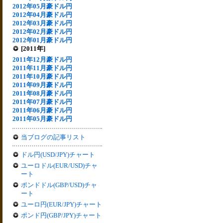
2012年05月豪ドル円
2012年04月豪ドル円
2012年03月豪ドル円
2012年02月豪ドル円
2012年01月豪ドル円
[2011年]
2011年12月豪ドル円
2011年11月豪ドル円
2011年10月豪ドル円
2011年09月豪ドル円
2011年08月豪ドル円
2011年07月豪ドル円
2011年06月豪ドル円
2011年05月豪ドル円
当ブログの記事リスト
ドル円(USD/JPY)チャート
ユーロドル(EUR/USD)チャ
ート
ポンドドル(GBP/USD)チャ
ート
ユーロ円(EUR/JPY)チャート
ポンド円(GBP/JPY)チャート