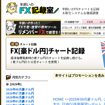
羊飼いがFXチャートを記録
＆取引システムを徹底調査
本サイトはプロモーションを含み
[2026年]
2026年08月豪ドル円
2026年07月豪ドル円
2026年06月豪ドル円
HOME
>>
2015年04月豪ドル円
,
2026年05月豪ドル円
支出
,
日)BOJ半期展望レポート
,