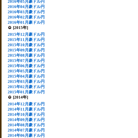
2016年05月豪ドル円
2016年04月豪ドル円
2016年03月豪ドル円
2016年02月豪ドル円
2016年01月豪ドル円
[2015年]
2015年12月豪ドル円
2015年11月豪ドル円
2015年10月豪ドル円
2015年09月豪ドル円
2015年08月豪ドル円
2015年07月豪ドル円
2015年06月豪ドル円
2015年05月豪ドル円
2015年04月豪ドル円
2015年03月豪ドル円
2015年02月豪ドル円
2015年01月豪ドル円
[2014年]
2014年12月豪ドル円
2014年11月豪ドル円
2014年10月豪ドル円
2014年09月豪ドル円
2014年08月豪ドル円
2014年07月豪ドル円
2014年06月豪ドル円