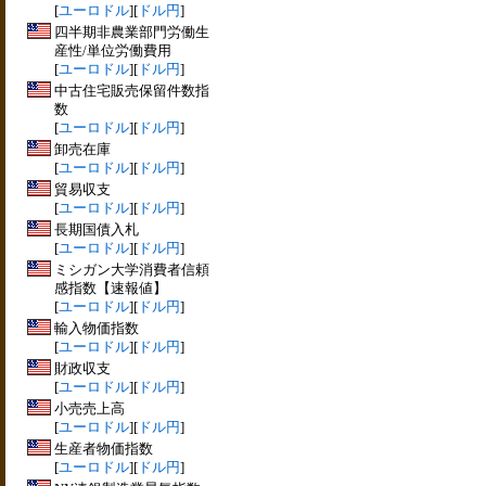
[
ユーロドル
][
ドル円
]
四半期非農業部門労働生
産性/単位労働費用
[
ユーロドル
][
ドル円
]
中古住宅販売保留件数指
数
[
ユーロドル
][
ドル円
]
卸売在庫
[
ユーロドル
][
ドル円
]
貿易収支
[
ユーロドル
][
ドル円
]
長期国債入札
[
ユーロドル
][
ドル円
]
ミシガン大学消費者信頼
感指数【速報値】
[
ユーロドル
][
ドル円
]
輸入物価指数
[
ユーロドル
][
ドル円
]
財政収支
[
ユーロドル
][
ドル円
]
小売売上高
[
ユーロドル
][
ドル円
]
生産者物価指数
[
ユーロドル
][
ドル円
]