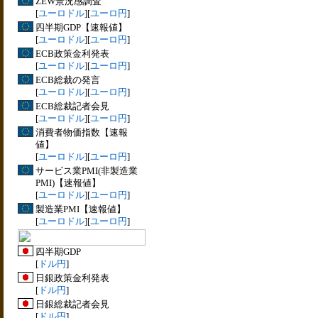
ZEW景況感調査
[
ユーロドル
][
ユーロ円
]
四半期GDP【速報値】
[
ユーロドル
][
ユーロ円
]
ECB政策金利発表
[
ユーロドル
][
ユーロ円
]
ECB総裁の発言
[
ユーロドル
][
ユーロ円
]
ECB総裁記者会見
[
ユーロドル
][
ユーロ円
]
消費者物価指数【速報
値】
[
ユーロドル
][
ユーロ円
]
サービス業PMI(非製造業
PMI)【速報値】
[
ユーロドル
][
ユーロ円
]
製造業PMI【速報値】
[
ユーロドル
][
ユーロ円
]
四半期GDP
[
ドル円
]
日銀政策金利発表
[
ドル円
]
日銀総裁記者会見
[
ドル円
]