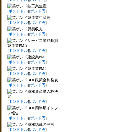
鉱工業生産
[
ポンドドル
][
ポンド円
]
製造業生産高
[
ポンドドル
][
ポンド円
]
貿易収支
[
ポンドドル
][
ポンド円
]
サービス業PMI(非
製造業PMI)
[
ポンドドル
][
ポンド円
]
建設業PMI
[
ポンドドル
][
ポンド円
]
製造業PMI
[
ポンドドル
][
ポンド円
]
BOE政策金利発表
[
ポンドドル
][
ポンド円
]
BOE資産購入枠決
定
[
ポンドドル
][
ポンド円
]
BOE四半期インフ
レ報告
[
ポンドドル
][
ポンド円
]
BOE総裁の発言
[
ポンドドル
][
ポンド円
]