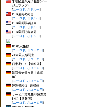
米地区連銀経済報告(ベー
ジュブック)
[
ユーロドル
][
ドル円
]
FRB議長の発言
[
ユーロドル
][
ドル円
]
FRB議長議会証言
[
ユーロドル
][
ドル円
]
FRB議長記者会見
[
ユーロドル
][
ドル円
]
IFO景況指数
[
ユーロドル
][
ユーロ円
]
ZEW景況感調査
[
ユーロドル
][
ユーロ円
]
四半期GDP【速報値】
[
ユーロドル
][
ユーロ円
]
消費者物価指数【速報
値】
[
ユーロドル
][
ユーロ円
]
製造業PMI【速報値】
[
ユーロドル
][
ユーロ円
]
サービス業PMI(非製造業
PMI)【速報値】
[
ユーロドル
][
ユーロ円
]