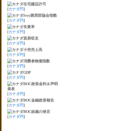
住宅建設許可
[
カナダ円
]
Ivey購買部協会指数
[
カナダ円
]
失業率
[
カナダ円
]
貿易収支
[
カナダ円
]
小売売上高
[
カナダ円
]
消費者物価指数
[
カナダ円
]
GDP
[
カナダ円
]
BOC政策金利＆声明
発表
[
カナダ円
]
BOC金融政策報告
[
カナダ円
]
BOC総裁の発言
[
カナダ円
]