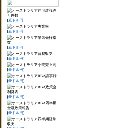
住宅建設許
可件数
[
豪ドル円
]
失業率
[
豪ドル円
]
景気先行指
数
[
豪ドル円
]
貿易収支
[
豪ドル円
]
小売売上高
[
豪ドル円
]
RBA議事録
[
豪ドル円
]
RBA政策金
利発表
[
豪ドル円
]
RBA四半期
金融政策報告
[
豪ドル円
]
四半期経常
収支