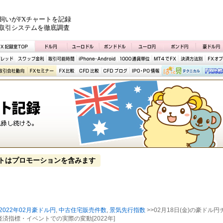
飼いがFXチャートを記録
取引システムを徹底調査
トはプロモーションを含みます
2022年02月豪ドル円
,
中古住宅販売件数
,
景気先行指数
>>02月18日(金)の豪ドル円
済指標・イベントでの実際の変動[2022年]