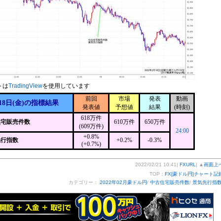
トは
TradingView
を使用しています
前回
市場
発表
動画
18日(金)の指標結果
発表値
予想値
結果
(時刻)
618万件
住宅販売件数
610万件
650万件
(609万件)
24:00
+0.8%
先行指数
+0.2%
-0.3%
(+0.7%)
2022/02/21 10:41|
FXURL
| ▲
画面上
TOP：
FX[豪ドル円]チャート記
カテゴリー：
2022年02月豪ドル円
/
中古住宅販売件数
/
景気先行指