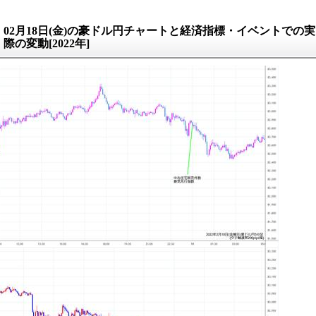
02月18日(金)の豪ドル円チャートと経済指標・イベントでの実
際の変動[2022年]