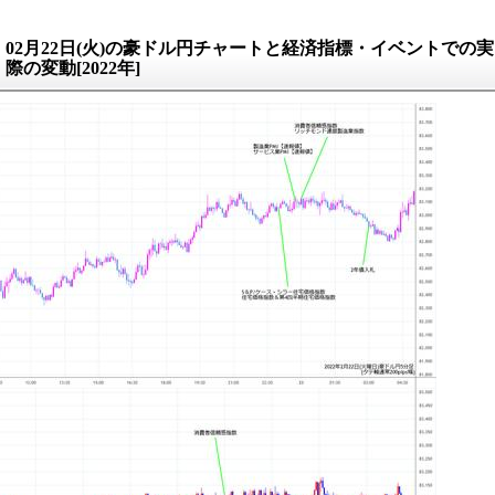
02月22日(火)の豪ドル円チャートと経済指標・イベントでの実
際の変動[2022年]