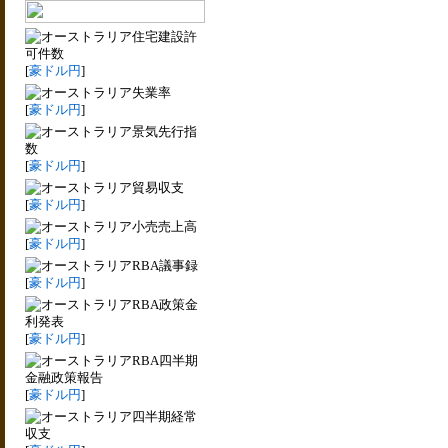
住宅建設許
可件数
[
豪ドル円
]
失業率
[
豪ドル円
]
景気先行指
数
[
豪ドル円
]
貿易収支
[
豪ドル円
]
小売売上高
[
豪ドル円
]
RBA議事録
[
豪ドル円
]
RBA政策金
利発表
[
豪ドル円
]
RBA四半期
金融政策報告
[
豪ドル円
]
四半期経常
収支