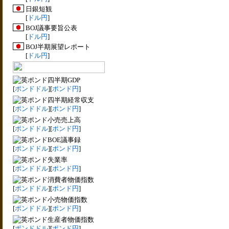
日銀短観
[
ドル円
]
BOJ議事要旨公表
[
ドル円
]
BOJ半期展望レポート
[
ドル円
]
四半期GDP
[
ポンドドル
][
ポンド円
]
四半期経常収支
[
ポンドドル
][
ポンド円
]
小売売上高
[
ポンドドル
][
ポンド円
]
BOE議事録
[
ポンドドル
][
ポンド円
]
失業率
[
ポンドドル
][
ポンド円
]
消費者物価指数
[
ポンドドル
][
ポンド円
]
小売物価指数
[
ポンドドル
][
ポンド円
]
生産者物価指数
[
ポンドドル
][
ポンド円
]