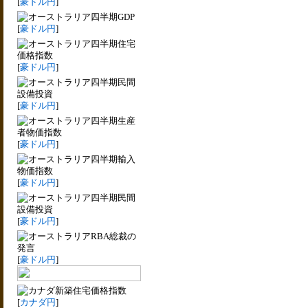
[
豪ドル円
]
四半期GDP
[
豪ドル円
]
四半期住宅
価格指数
[
豪ドル円
]
四半期民間
設備投資
[
豪ドル円
]
四半期生産
者物価指数
[
豪ドル円
]
四半期輸入
物価指数
[
豪ドル円
]
四半期民間
設備投資
[
豪ドル円
]
RBA総裁の
発言
[
豪ドル円
]
新築住宅価格指数
[
カナダ円
]