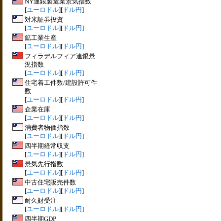
NY連銀製造業景気指数
[
ユーロドル
][
ドル円
]
対米証券投資
[
ユーロドル
][
ドル円
]
鉱工業生産
[
ユーロドル
][
ドル円
]
フィラデルフィア連銀景
況指数
[
ユーロドル
][
ドル円
]
住宅着工件数/建設許可件
数
[
ユーロドル
][
ドル円
]
企業在庫
[
ユーロドル
][
ドル円
]
消費者物価指数
[
ユーロドル
][
ドル円
]
四半期経常収支
[
ユーロドル
][
ドル円
]
景気先行指数
[
ユーロドル
][
ドル円
]
中古住宅販売件数
[
ユーロドル
][
ドル円
]
耐久財受注
[
ユーロドル
][
ドル円
]
四半期GDP