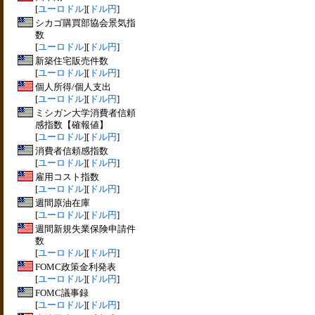
[
ユーロドル
][
ドル円
]
シカゴ購買部協会景気指
数
[
ユーロドル
][
ドル円
]
新築住宅販売件数
[
ユーロドル
][
ドル円
]
個人所得/個人支出
[
ユーロドル
][
ドル円
]
ミシガン大学消費者信頼
感指数【確報値】
[
ユーロドル
][
ドル円
]
消費者信頼感指数
[
ユーロドル
][
ドル円
]
雇用コスト指数
[
ユーロドル
][
ドル円
]
週間原油在庫
[
ユーロドル
][
ドル円
]
週間新規失業保険申請件
数
[
ユーロドル
][
ドル円
]
FOMC政策金利発表
[
ユーロドル
][
ドル円
]
FOMC議事録
[
ユーロドル
][
ドル円
]