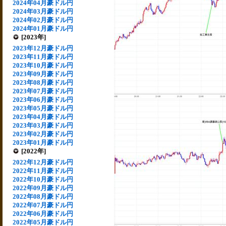
2024年04月豪ドル円
2024年03月豪ドル円
2024年02月豪ドル円
2024年01月豪ドル円
[2023年]
2023年12月豪ドル円
2023年11月豪ドル円
2023年10月豪ドル円
2023年09月豪ドル円
2023年08月豪ドル円
2023年07月豪ドル円
2023年06月豪ドル円
2023年05月豪ドル円
2023年04月豪ドル円
2023年03月豪ドル円
2023年02月豪ドル円
2023年01月豪ドル円
[2022年]
2022年12月豪ドル円
2022年11月豪ドル円
2022年10月豪ドル円
2022年09月豪ドル円
2022年08月豪ドル円
2022年07月豪ドル円
2022年06月豪ドル円
2022年05月豪ドル円