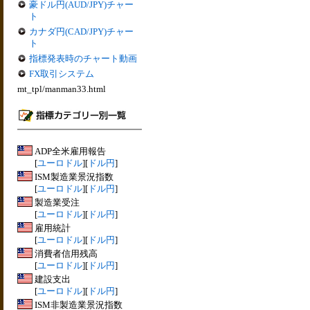
豪ドル円(AUD/JPY)チャー
ト
カナダ円(CAD/JPY)チャー
ト
指標発表時のチャート動画
FX取引システム
mt_tpl/manman33.html
ADP全米雇用報告
[
ユーロドル
][
ドル円
]
ISM製造業景況指数
[
ユーロドル
][
ドル円
]
製造業受注
[
ユーロドル
][
ドル円
]
雇用統計
[
ユーロドル
][
ドル円
]
消費者信用残高
[
ユーロドル
][
ドル円
]
建設支出
[
ユーロドル
][
ドル円
]
ISM非製造業景況指数