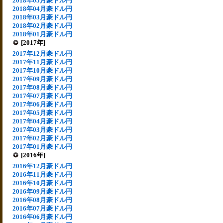
2018年05月豪ドル円
2018年04月豪ドル円
2018年03月豪ドル円
2018年02月豪ドル円
2018年01月豪ドル円
[2017年]
2017年12月豪ドル円
2017年11月豪ドル円
2017年10月豪ドル円
2017年09月豪ドル円
2017年08月豪ドル円
2017年07月豪ドル円
2017年06月豪ドル円
2017年05月豪ドル円
2017年04月豪ドル円
2017年03月豪ドル円
2017年02月豪ドル円
2017年01月豪ドル円
[2016年]
2016年12月豪ドル円
2016年11月豪ドル円
2016年10月豪ドル円
2016年09月豪ドル円
2016年08月豪ドル円
2016年07月豪ドル円
2016年06月豪ドル円