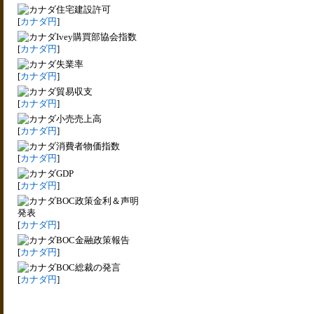
住宅建設許可
[
カナダ円
]
Ivey購買部協会指数
[
カナダ円
]
失業率
[
カナダ円
]
貿易収支
[
カナダ円
]
小売売上高
[
カナダ円
]
消費者物価指数
[
カナダ円
]
GDP
[
カナダ円
]
BOC政策金利＆声明
発表
[
カナダ円
]
BOC金融政策報告
[
カナダ円
]
BOC総裁の発言
[
カナダ円
]