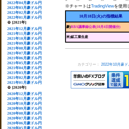
2022年04月豪ドル円
※チャートは
TradingView
を使用
2022年03月豪ドル円
2022年02月豪ドル円
10月18日(火)の指標結果
2022年01月豪ドル円
[2021年]
豪)
RBA議事録公表(10月4日開催分)
2021年12月豪ドル円
2021年11月豪ドル円
米)鉱工業生産
2021年10月豪ドル円
2021年09月豪ドル円
2021年08月豪ドル円
2021年07月豪ドル円
2021年06月豪ドル円
2021年05月豪ドル円
カテゴリー：
2022年10月豪
2021年04月豪ドル円
2021年03月豪ドル円
2021年02月豪ドル円
2021年01月豪ドル円
[2020年]
2020年12月豪ドル円
2020年11月豪ドル円
2020年10月豪ドル円
2020年09月豪ドル円
2020年08月豪ドル円
2020年07月豪ドル円
2020年06月豪ドル円
2020年05月豪ドル円