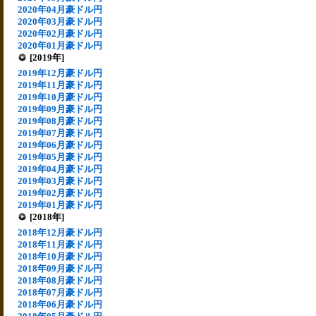
2020年04月豪ドル円
2020年03月豪ドル円
2020年02月豪ドル円
2020年01月豪ドル円
[2019年]
2019年12月豪ドル円
2019年11月豪ドル円
2019年10月豪ドル円
2019年09月豪ドル円
2019年08月豪ドル円
2019年07月豪ドル円
2019年06月豪ドル円
2019年05月豪ドル円
2019年04月豪ドル円
2019年03月豪ドル円
2019年02月豪ドル円
2019年01月豪ドル円
[2018年]
2018年12月豪ドル円
2018年11月豪ドル円
2018年10月豪ドル円
2018年09月豪ドル円
2018年08月豪ドル円
2018年07月豪ドル円
2018年06月豪ドル円