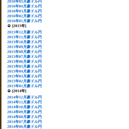
2016年05月豪ドル円
2016年04月豪ドル円
2016年03月豪ドル円
2016年02月豪ドル円
2016年01月豪ドル円
[2015年]
2015年12月豪ドル円
2015年11月豪ドル円
2015年10月豪ドル円
2015年09月豪ドル円
2015年08月豪ドル円
2015年07月豪ドル円
2015年06月豪ドル円
2015年05月豪ドル円
2015年04月豪ドル円
2015年03月豪ドル円
2015年02月豪ドル円
2015年01月豪ドル円
[2014年]
2014年12月豪ドル円
2014年11月豪ドル円
2014年10月豪ドル円
2014年09月豪ドル円
2014年08月豪ドル円
2014年07月豪ドル円
2014年06月豪ドル円