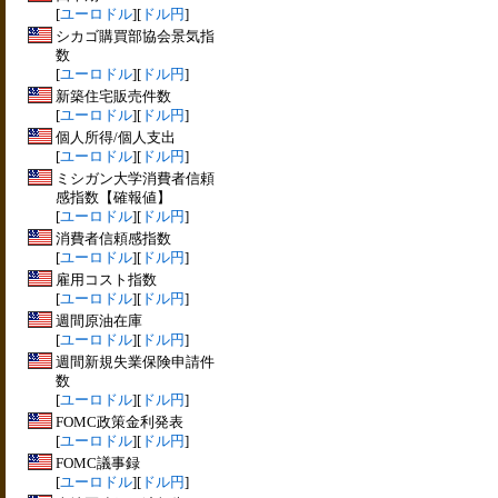
[
ユーロドル
][
ドル円
]
シカゴ購買部協会景気指
数
[
ユーロドル
][
ドル円
]
新築住宅販売件数
[
ユーロドル
][
ドル円
]
個人所得/個人支出
[
ユーロドル
][
ドル円
]
ミシガン大学消費者信頼
感指数【確報値】
[
ユーロドル
][
ドル円
]
消費者信頼感指数
[
ユーロドル
][
ドル円
]
雇用コスト指数
[
ユーロドル
][
ドル円
]
週間原油在庫
[
ユーロドル
][
ドル円
]
週間新規失業保険申請件
数
[
ユーロドル
][
ドル円
]
FOMC政策金利発表
[
ユーロドル
][
ドル円
]
FOMC議事録
[
ユーロドル
][
ドル円
]