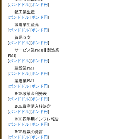
[
ポンドドル
][
ポンド円
]
鉱工業生産
[
ポンドドル
][
ポンド円
]
製造業生産高
[
ポンドドル
][
ポンド円
]
貿易収支
[
ポンドドル
][
ポンド円
]
サービス業PMI(非製造業
PMI)
[
ポンドドル
][
ポンド円
]
建設業PMI
[
ポンドドル
][
ポンド円
]
製造業PMI
[
ポンドドル
][
ポンド円
]
BOE政策金利発表
[
ポンドドル
][
ポンド円
]
BOE資産購入枠決定
[
ポンドドル
][
ポンド円
]
BOE四半期インフレ報告
[
ポンドドル
][
ポンド円
]
BOE総裁の発言
[
ポンドドル
][
ポンド円
]