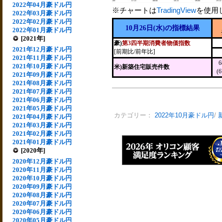
2022年04月豪ドル円
※チャートは
TradingView
を使用
2022年03月豪ドル円
2022年02月豪ドル円
10月26日(水)の指標結果
2022年01月豪ドル円
[2021年]
豪)
第3四半期消費者物価指数
2021年12月豪ドル円
[前期比/前年比]
2021年11月豪ドル円
2021年10月豪ドル円
米)新築住宅販売件数
(
2021年09月豪ドル円
2021年08月豪ドル円
2021年07月豪ドル円
2021年06月豪ドル円
2021年05月豪ドル円
カテゴリー：
2022年10月豪ドル円
/
2021年04月豪ドル円
2021年03月豪ドル円
2021年02月豪ドル円
2021年01月豪ドル円
[2020年]
2020年12月豪ドル円
2020年11月豪ドル円
2020年10月豪ドル円
2020年09月豪ドル円
2020年08月豪ドル円
2020年07月豪ドル円
2020年06月豪ドル円
2020年05月豪ドル円