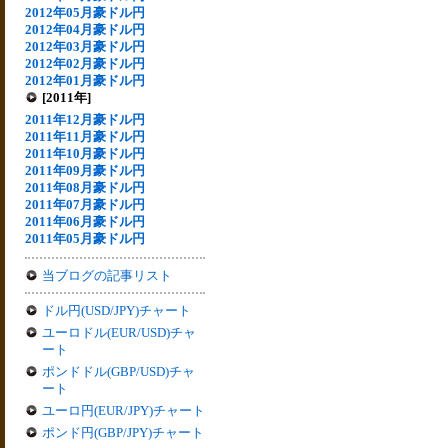
2012年05月豪ドル円
2012年04月豪ドル円
2012年03月豪ドル円
2012年02月豪ドル円
2012年01月豪ドル円
[2011年]
2011年12月豪ドル円
2011年11月豪ドル円
2011年10月豪ドル円
2011年09月豪ドル円
2011年08月豪ドル円
2011年07月豪ドル円
2011年06月豪ドル円
2011年05月豪ドル円
当ブログの記事リスト
ドル円(USD/JPY)チャート
ユーロドル(EUR/USD)チャ
ート
ポンドドル(GBP/USD)チャ
ート
ユーロ円(EUR/JPY)チャート
ポンド円(GBP/JPY)チャート