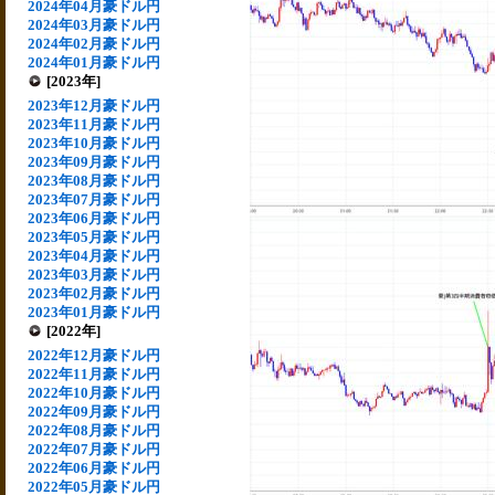
2024年04月豪ドル円
2024年03月豪ドル円
2024年02月豪ドル円
2024年01月豪ドル円
[2023年]
2023年12月豪ドル円
2023年11月豪ドル円
2023年10月豪ドル円
2023年09月豪ドル円
2023年08月豪ドル円
2023年07月豪ドル円
2023年06月豪ドル円
2023年05月豪ドル円
2023年04月豪ドル円
2023年03月豪ドル円
2023年02月豪ドル円
2023年01月豪ドル円
[2022年]
2022年12月豪ドル円
2022年11月豪ドル円
2022年10月豪ドル円
2022年09月豪ドル円
2022年08月豪ドル円
2022年07月豪ドル円
2022年06月豪ドル円
2022年05月豪ドル円