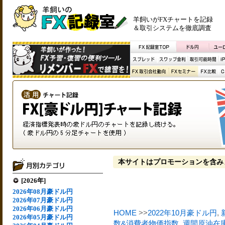
羊飼いがFXチャートを記録
＆取引システムを徹底調査
本サイトはプロモーションを含み
[2026年]
2026年08月豪ドル円
2026年07月豪ドル円
2026年06月豪ドル円
HOME
>>
2022年10月豪ドル円
,
2026年05月豪ドル円
数&消費者物価指数
,
週間原油在