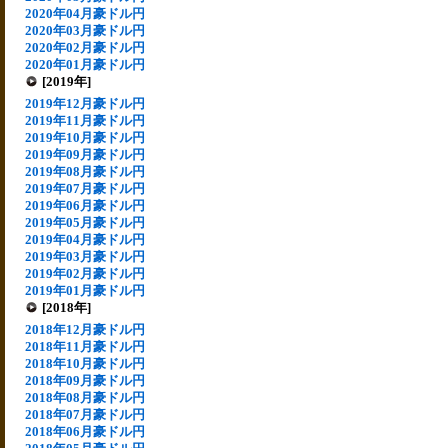
2020年04月豪ドル円
2020年03月豪ドル円
2020年02月豪ドル円
2020年01月豪ドル円
[2019年]
2019年12月豪ドル円
2019年11月豪ドル円
2019年10月豪ドル円
2019年09月豪ドル円
2019年08月豪ドル円
2019年07月豪ドル円
2019年06月豪ドル円
2019年05月豪ドル円
2019年04月豪ドル円
2019年03月豪ドル円
2019年02月豪ドル円
2019年01月豪ドル円
[2018年]
2018年12月豪ドル円
2018年11月豪ドル円
2018年10月豪ドル円
2018年09月豪ドル円
2018年08月豪ドル円
2018年07月豪ドル円
2018年06月豪ドル円