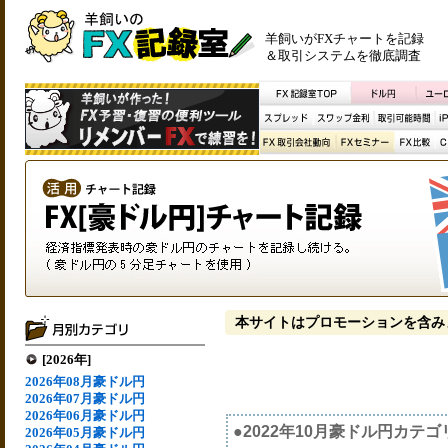
羊飼いがFXチャートを記録
＆取引システムを徹底調査
本サイトはプロモーションを含み
[2026年]
2026年08月豪ドル円
2026年07月豪ドル円
2026年06月豪ドル円
●2022年10月豪ドル円カテゴ
2026年05月豪ドル円