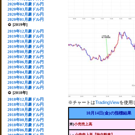
2020年04月豪ドル円
2020年03月豪ドル円
2020年02月豪ドル円
2020年01月豪ドル円
[2019年]
2019年12月豪ドル円
2019年11月豪ドル円
2019年10月豪ドル円
2019年09月豪ドル円
2019年08月豪ドル円
2019年07月豪ドル円
2019年06月豪ドル円
2019年05月豪ドル円
2019年04月豪ドル円
2019年03月豪ドル円
2019年02月豪ドル円
2019年01月豪ドル円
[2018年]
2018年12月豪ドル円
※チャートは
TradingView
を使用
2018年11月豪ドル円
2018年10月豪ドル円
10月14日(金)の指標結果
2018年09月豪ドル円
2018年08月豪ドル円
米)
小売売上高
2018年07月豪ドル円
2018年06月豪ドル円
↑・
小売売上高【除自動車】