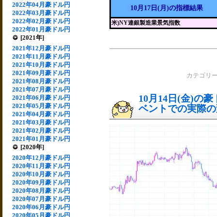
2022年04月豪ドル円
10月17日(月)の指標結果
2022年03月豪ドル円
2022年02月豪ドル円
米)NY連銀製造業景気指数
2022年01月豪ドル円
[2021年]
2021年12月豪ドル円
2021年11月豪ドル円
2021年10月豪ドル円
2021年09月豪ドル円
カテゴリ
2021年08月豪ドル円
2021年07月豪ドル円
10月14日(金)
2021年06月豪ドル円
2021年05月豪ドル円
ベントでの実際の変動
2021年04月豪ドル円
2021年03月豪ドル円
2021年02月豪ドル円
2021年01月豪ドル円
[2020年]
2020年12月豪ドル円
2020年11月豪ドル円
2020年10月豪ドル円
2020年09月豪ドル円
2020年08月豪ドル円
2020年07月豪ドル円
2020年06月豪ドル円
2020年05月豪ドル円