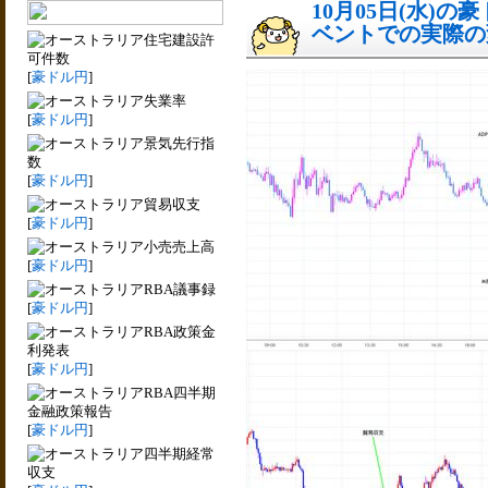
10月05日(水)
ベントでの実際の変動
住宅建設許
可件数
[
豪ドル円
]
失業率
[
豪ドル円
]
景気先行指
数
[
豪ドル円
]
貿易収支
[
豪ドル円
]
小売売上高
[
豪ドル円
]
RBA議事録
[
豪ドル円
]
RBA政策金
利発表
[
豪ドル円
]
RBA四半期
金融政策報告
[
豪ドル円
]
四半期経常
収支