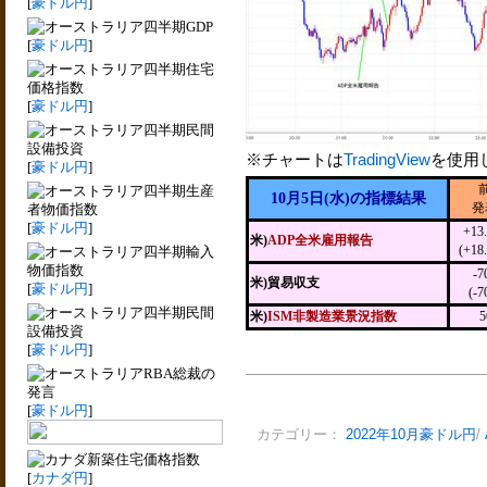
[
豪ドル円
]
四半期GDP
[
豪ドル円
]
四半期住宅
価格指数
[
豪ドル円
]
四半期民間
設備投資
※チャートは
TradingView
を使用
[
豪ドル円
]
四半期生産
10月5日(水)の指標結果
発
者物価指数
[
豪ドル円
]
+13
米)
ADP全米雇用報告
(+1
四半期輸入
物価指数
-
米)貿易収支
[
豪ドル円
]
(-
四半期民間
米)
ISM非製造業景況指数
5
設備投資
[
豪ドル円
]
RBA総裁の
発言
[
豪ドル円
]
カテゴリー：
2022年10月豪ドル円
/
新築住宅価格指数
[
カナダ円
]