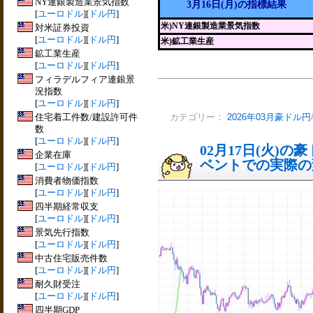
NY連銀製造業景気指数
3月16日(月)の指標結果
[
ユーロドル
][
ドル円
]
米)NY連銀製造業景気指数
対米証券投資
[
ユーロドル
][
ドル円
]
米)鉱工業生産
鉱工業生産
[
ユーロドル
][
ドル円
]
フィラデルフィア連銀景
況指数
[
ユーロドル
][
ドル円
]
住宅着工件数/建設許可件
カテゴリー：
2026年03月豪ドル円
数
[
ユーロドル
][
ドル円
]
02月17日(火)
企業在庫
ベントでの実際の変動
[
ユーロドル
][
ドル円
]
消費者物価指数
[
ユーロドル
][
ドル円
]
四半期経常収支
[
ユーロドル
][
ドル円
]
景気先行指数
[
ユーロドル
][
ドル円
]
中古住宅販売件数
[
ユーロドル
][
ドル円
]
耐久財受注
[
ユーロドル
][
ドル円
]
四半期GDP