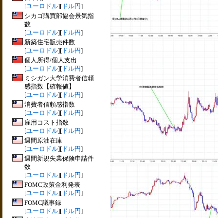
[
ユーロドル
][
ドル円
]
シカゴ購買部協会景気指
数
[
ユーロドル
][
ドル円
]
新築住宅販売件数
[
ユーロドル
][
ドル円
]
個人所得/個人支出
[
ユーロドル
][
ドル円
]
ミシガン大学消費者信頼
感指数【確報値】
[
ユーロドル
][
ドル円
]
消費者信頼感指数
[
ユーロドル
][
ドル円
]
雇用コスト指数
[
ユーロドル
][
ドル円
]
週間原油在庫
[
ユーロドル
][
ドル円
]
週間新規失業保険申請件
数
[
ユーロドル
][
ドル円
]
FOMC政策金利発表
[
ユーロドル
][
ドル円
]
FOMC議事録
[
ユーロドル
][
ドル円
]