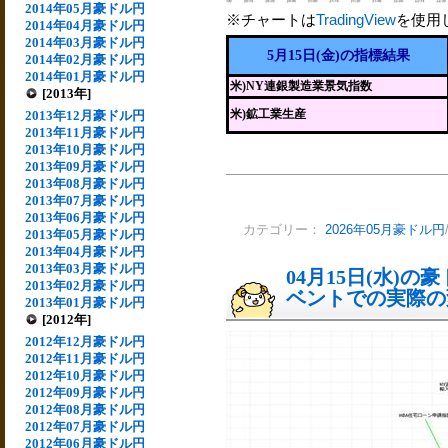
2014年05月豪ドル円
※チャートは
TradingView
を使用
2014年04月豪ドル円
2014年03月豪ドル円
5月15日(金)の指標結果
2014年02月豪ドル円
2014年01月豪ドル円
米)NY連銀製造業景気指数
[2013年]
米)鉱工業生産
2013年12月豪ドル円
2013年11月豪ドル円
2013年10月豪ドル円
2013年09月豪ドル円
2013年08月豪ドル円
2013年07月豪ドル円
2013年06月豪ドル円
カテゴリー：
2026年05月豪ドル円
2013年05月豪ドル円
2013年04月豪ドル円
2013年03月豪ドル円
04月15日(水)
2013年02月豪ドル円
ベントでの実際の変動
2013年01月豪ドル円
[2012年]
2012年12月豪ドル円
2012年11月豪ドル円
2012年10月豪ドル円
2012年09月豪ドル円
2012年08月豪ドル円
2012年07月豪ドル円
2012年06月豪ドル円