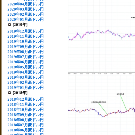
2020年04月豪ドル円
2020年03月豪ドル円
2020年02月豪ドル円
2020年01月豪ドル円
[2019年]
2019年12月豪ドル円
2019年11月豪ドル円
2019年10月豪ドル円
2019年09月豪ドル円
2019年08月豪ドル円
2019年07月豪ドル円
2019年06月豪ドル円
2019年05月豪ドル円
2019年04月豪ドル円
2019年03月豪ドル円
2019年02月豪ドル円
2019年01月豪ドル円
[2018年]
2018年12月豪ドル円
2018年11月豪ドル円
2018年10月豪ドル円
2018年09月豪ドル円
2018年08月豪ドル円
2018年07月豪ドル円
2018年06月豪ドル円