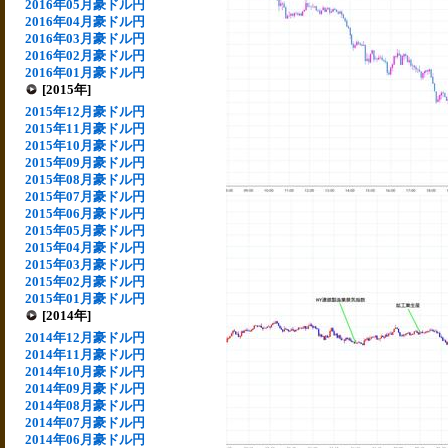
2016年05月豪ドル円
2016年04月豪ドル円
2016年03月豪ドル円
2016年02月豪ドル円
2016年01月豪ドル円
[2015年]
2015年12月豪ドル円
2015年11月豪ドル円
2015年10月豪ドル円
2015年09月豪ドル円
2015年08月豪ドル円
2015年07月豪ドル円
2015年06月豪ドル円
2015年05月豪ドル円
2015年04月豪ドル円
2015年03月豪ドル円
2015年02月豪ドル円
2015年01月豪ドル円
[2014年]
2014年12月豪ドル円
2014年11月豪ドル円
2014年10月豪ドル円
2014年09月豪ドル円
2014年08月豪ドル円
2014年07月豪ドル円
2014年06月豪ドル円