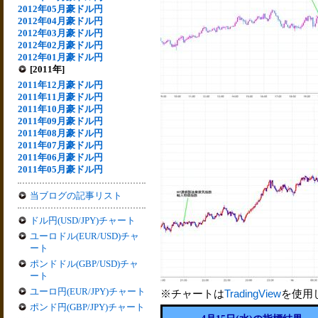
2012年05月豪ドル円
2012年04月豪ドル円
2012年03月豪ドル円
2012年02月豪ドル円
2012年01月豪ドル円
[2011年]
2011年12月豪ドル円
2011年11月豪ドル円
2011年10月豪ドル円
2011年09月豪ドル円
2011年08月豪ドル円
2011年07月豪ドル円
2011年06月豪ドル円
2011年05月豪ドル円
当ブログの記事リスト
ドル円(USD/JPY)チャート
ユーロドル(EUR/USD)チャ
ート
ポンドドル(GBP/USD)チャ
ート
ユーロ円(EUR/JPY)チャート
※チャートは
TradingView
を使用
ポンド円(GBP/JPY)チャート