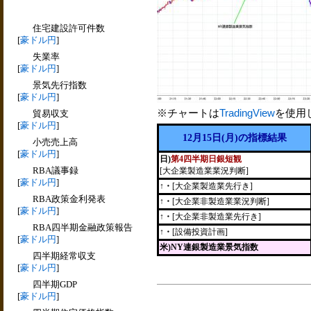
住宅建設許可件数
[
豪ドル円
]
失業率
[
豪ドル円
]
景気先行指数
[
豪ドル円
]
※チャートは
TradingView
を使用
貿易収支
[
豪ドル円
]
12月15日(月)の指標結果
小売売上高
[
豪ドル円
]
日)
第4四半期日銀短観
RBA議事録
[大企業製造業業況判断]
[
豪ドル円
]
↑・
[大企業製造業先行き]
RBA政策金利発表
↑・
[大企業非製造業業況判断]
[
豪ドル円
]
↑・
[大企業非製造業先行き]
RBA四半期金融政策報告
↑・
[設備投資計画]
[
豪ドル円
]
米)NY連銀製造業景気指数
四半期経常収支
[
豪ドル円
]
四半期GDP
[
豪ドル円
]