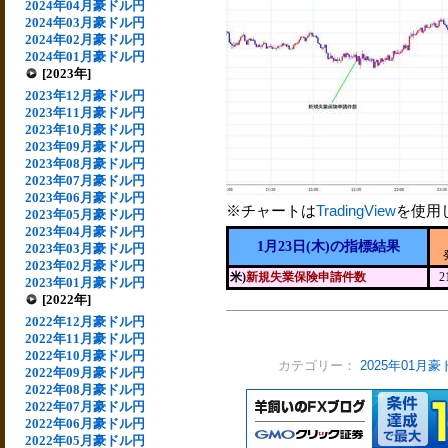
2024年04月豪ドル円
2024年03月豪ドル円
2024年02月豪ドル円
2024年01月豪ドル円
[2023年]
2023年12月豪ドル円
2023年11月豪ドル円
2023年10月豪ドル円
2023年09月豪ドル円
2023年08月豪ドル円
2023年07月豪ドル円
2023年06月豪ドル円
※チャートは
TradingView
を使用
2023年05月豪ドル円
2023年04月豪ドル円
1月23日(木)の指標結果
2023年03月豪ドル円
2023年02月豪ドル円
米)
新規失業保険申請件数
2
2023年01月豪ドル円
[2022年]
2022年12月豪ドル円
2022年11月豪ドル円
2022年10月豪ドル円
カテゴリー：
2025年01月
2022年09月豪ドル円
2022年08月豪ドル円
2022年07月豪ドル円
2022年06月豪ドル円
2022年05月豪ドル円