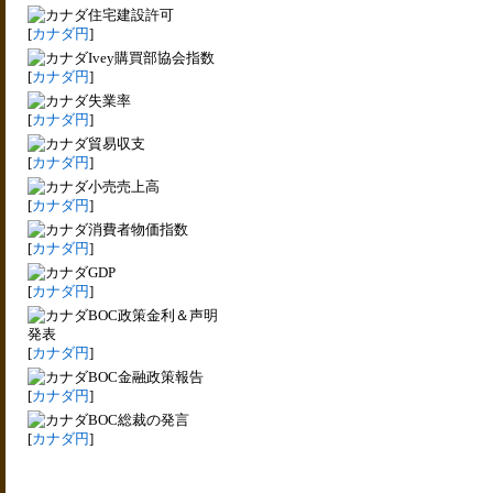
住宅建設許可
[
カナダ円
]
Ivey購買部協会指数
[
カナダ円
]
失業率
[
カナダ円
]
貿易収支
[
カナダ円
]
小売売上高
[
カナダ円
]
消費者物価指数
[
カナダ円
]
GDP
[
カナダ円
]
BOC政策金利＆声明
発表
[
カナダ円
]
BOC金融政策報告
[
カナダ円
]
BOC総裁の発言
[
カナダ円
]