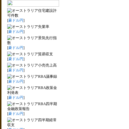
住宅建設許
可件数
[
豪ドル円
]
失業率
[
豪ドル円
]
景気先行指
数
[
豪ドル円
]
貿易収支
[
豪ドル円
]
小売売上高
[
豪ドル円
]
RBA議事録
[
豪ドル円
]
RBA政策金
利発表
[
豪ドル円
]
RBA四半期
金融政策報告
[
豪ドル円
]
四半期経常
収支