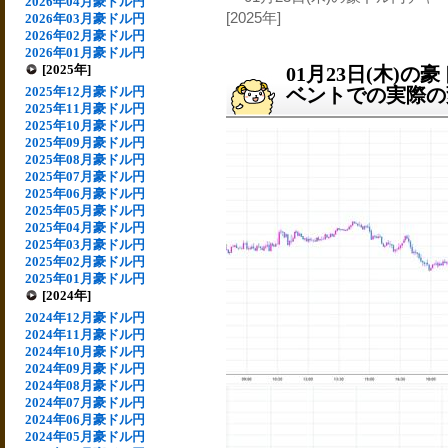
2026年04月豪ドル円
[2025年]
2026年03月豪ドル円
2026年02月豪ドル円
2026年01月豪ドル円
[2025年]
01月23日(木)
2025年12月豪ドル円
ベントでの実際の変動
2025年11月豪ドル円
2025年10月豪ドル円
2025年09月豪ドル円
2025年08月豪ドル円
2025年07月豪ドル円
2025年06月豪ドル円
2025年05月豪ドル円
2025年04月豪ドル円
2025年03月豪ドル円
2025年02月豪ドル円
2025年01月豪ドル円
[2024年]
2024年12月豪ドル円
2024年11月豪ドル円
2024年10月豪ドル円
2024年09月豪ドル円
2024年08月豪ドル円
2024年07月豪ドル円
2024年06月豪ドル円
2024年05月豪ドル円