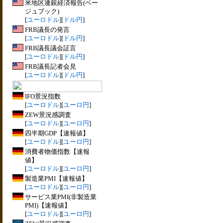
米地区連銀経済報告(ベー
ジュブック)
[
ユーロドル
][
ドル円
]
FRB議長の発言
[
ユーロドル
][
ドル円
]
FRB議長議会証言
[
ユーロドル
][
ドル円
]
FRB議長記者会見
[
ユーロドル
][
ドル円
]
IFO景況指数
[
ユーロドル
][
ユーロ円
]
ZEW景況感調査
[
ユーロドル
][
ユーロ円
]
四半期GDP【速報値】
[
ユーロドル
][
ユーロ円
]
消費者物価指数【速報
値】
[
ユーロドル
][
ユーロ円
]
製造業PMI【速報値】
[
ユーロドル
][
ユーロ円
]
サービス業PMI(非製造業
PMI)【速報値】
[
ユーロドル
][
ユーロ円
]