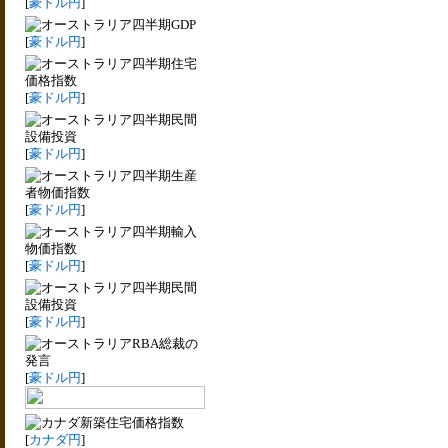
[
豪ドル円
]
四半期GDP
[
豪ドル円
]
四半期住宅
価格指数
[
豪ドル円
]
四半期民間
設備投資
[
豪ドル円
]
四半期生産
者物価指数
[
豪ドル円
]
四半期輸入
物価指数
[
豪ドル円
]
四半期民間
設備投資
[
豪ドル円
]
RBA総裁の
発言
[
豪ドル円
]
新築住宅価格指数
[
カナダ円
]