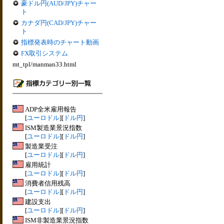
豪ドル円(AUD/JPY)チャー
ト
カナダ円(CAD/JPY)チャー
ト
指標発表時のチャート動画
FX取引システム
mt_tpl/manman33.html
ADP全米雇用報告
[
ユーロドル
][
ドル円
]
ISM製造業景況指数
[
ユーロドル
][
ドル円
]
製造業受注
[
ユーロドル
][
ドル円
]
雇用統計
[
ユーロドル
][
ドル円
]
消費者信用残高
[
ユーロドル
][
ドル円
]
建設支出
[
ユーロドル
][
ドル円
]
ISM非製造業景況指数