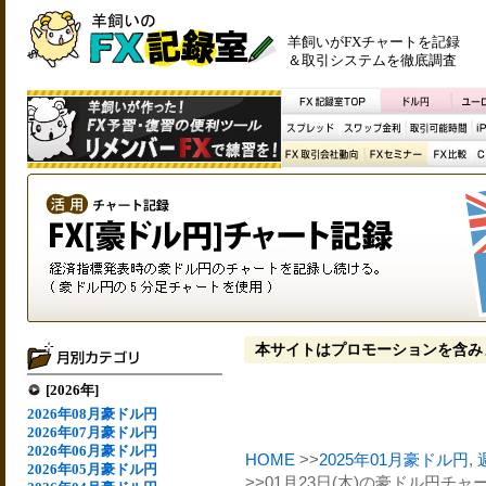
羊飼いがFXチャートを記録
＆取引システムを徹底調査
本サイトはプロモーションを含み
[2026年]
2026年08月豪ドル円
2026年07月豪ドル円
2026年06月豪ドル円
HOME
>>
2025年01月豪ドル円
,
2026年05月豪ドル円
>>01月23日(木)の豪ドル円