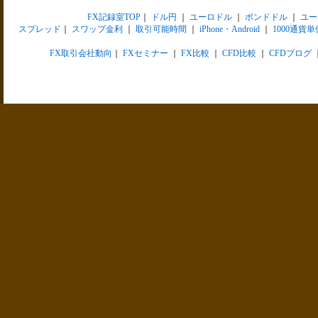
FX記録室TOP
｜
ドル円
｜
ユーロドル
｜
ポンドドル
｜
ユー
スプレッド
｜
スワップ金利
｜
取引可能時間
｜
iPhone・Android
｜
1000通貨単
FX取引会社動向
｜
FXセミナー
｜
FX比較
｜
CFD比較
｜
CFDブログ