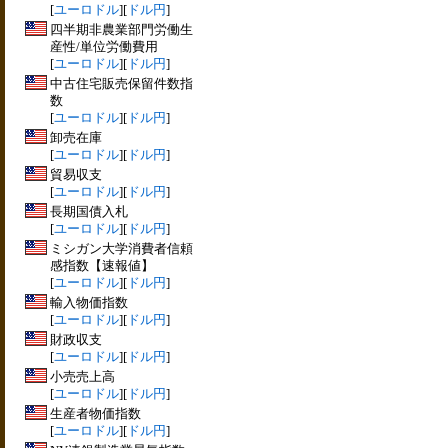
[
ユーロドル
][
ドル円
]
四半期非農業部門労働生
産性/単位労働費用
[
ユーロドル
][
ドル円
]
中古住宅販売保留件数指
数
[
ユーロドル
][
ドル円
]
卸売在庫
[
ユーロドル
][
ドル円
]
貿易収支
[
ユーロドル
][
ドル円
]
長期国債入札
[
ユーロドル
][
ドル円
]
ミシガン大学消費者信頼
感指数【速報値】
[
ユーロドル
][
ドル円
]
輸入物価指数
[
ユーロドル
][
ドル円
]
財政収支
[
ユーロドル
][
ドル円
]
小売売上高
[
ユーロドル
][
ドル円
]
生産者物価指数
[
ユーロドル
][
ドル円
]