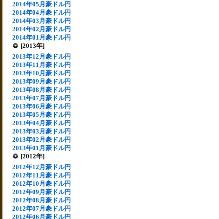
2014年05月豪ドル円
2014年04月豪ドル円
2014年03月豪ドル円
2014年02月豪ドル円
2014年01月豪ドル円
[2013年]
2013年12月豪ドル円
2013年11月豪ドル円
2013年10月豪ドル円
2013年09月豪ドル円
2013年08月豪ドル円
2013年07月豪ドル円
2013年06月豪ドル円
2013年05月豪ドル円
2013年04月豪ドル円
2013年03月豪ドル円
2013年02月豪ドル円
2013年01月豪ドル円
[2012年]
2012年12月豪ドル円
2012年11月豪ドル円
2012年10月豪ドル円
2012年09月豪ドル円
2012年08月豪ドル円
2012年07月豪ドル円
2012年06月豪ドル円