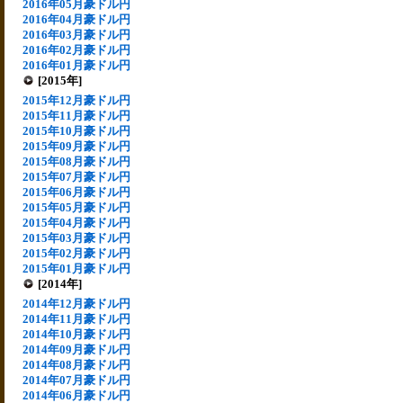
2016年05月豪ドル円
2016年04月豪ドル円
2016年03月豪ドル円
2016年02月豪ドル円
2016年01月豪ドル円
[2015年]
2015年12月豪ドル円
2015年11月豪ドル円
2015年10月豪ドル円
2015年09月豪ドル円
2015年08月豪ドル円
2015年07月豪ドル円
2015年06月豪ドル円
2015年05月豪ドル円
2015年04月豪ドル円
2015年03月豪ドル円
2015年02月豪ドル円
2015年01月豪ドル円
[2014年]
2014年12月豪ドル円
2014年11月豪ドル円
2014年10月豪ドル円
2014年09月豪ドル円
2014年08月豪ドル円
2014年07月豪ドル円
2014年06月豪ドル円