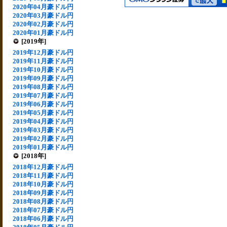
2020年04月豪ドル円
2020年03月豪ドル円
2020年02月豪ドル円
2020年01月豪ドル円
[2019年]
2019年12月豪ドル円
2019年11月豪ドル円
2019年10月豪ドル円
2019年09月豪ドル円
2019年08月豪ドル円
2019年07月豪ドル円
2019年06月豪ドル円
2019年05月豪ドル円
2019年04月豪ドル円
2019年03月豪ドル円
2019年02月豪ドル円
2019年01月豪ドル円
[2018年]
2018年12月豪ドル円
2018年11月豪ドル円
2018年10月豪ドル円
2018年09月豪ドル円
2018年08月豪ドル円
2018年07月豪ドル円
2018年06月豪ドル円