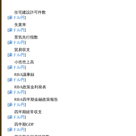
住宅建設許可件数
[
豪ドル円
]
失業率
[
豪ドル円
]
景気先行指数
[
豪ドル円
]
貿易収支
[
豪ドル円
]
小売売上高
[
豪ドル円
]
RBA議事録
[
豪ドル円
]
RBA政策金利発表
[
豪ドル円
]
RBA四半期金融政策報告
[
豪ドル円
]
四半期経常収支
[
豪ドル円
]
四半期GDP
[
豪ドル円
]