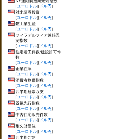
NY連銀製造業景気指数
[
ユーロドル
][
ドル円
]
対米証券投資
[
ユーロドル
][
ドル円
]
鉱工業生産
[
ユーロドル
][
ドル円
]
フィラデルフィア連銀景
況指数
[
ユーロドル
][
ドル円
]
住宅着工件数/建設許可件
数
[
ユーロドル
][
ドル円
]
企業在庫
[
ユーロドル
][
ドル円
]
消費者物価指数
[
ユーロドル
][
ドル円
]
四半期経常収支
[
ユーロドル
][
ドル円
]
景気先行指数
[
ユーロドル
][
ドル円
]
中古住宅販売件数
[
ユーロドル
][
ドル円
]
耐久財受注
[
ユーロドル
][
ドル円
]
四半期GDP