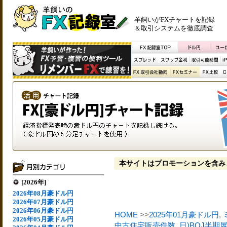
羊飼いがFXチャートを記録
＆取引システムを徹底調査
本サイトはプロモーションを含み
[2026年]
2026年08月豪ドル円
2026年07月豪ドル円
2026年06月豪ドル円
HOME
>>
2025年01月豪ドル円
,
2026年05月豪ドル円
中古住宅販売件数
,
日)BOJ半期