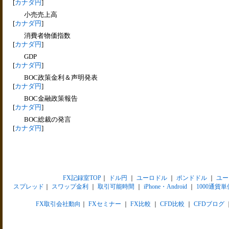
[
カナダ円
]
小売売上高
[
カナダ円
]
消費者物価指数
[
カナダ円
]
GDP
[
カナダ円
]
BOC政策金利＆声明発表
[
カナダ円
]
BOC金融政策報告
[
カナダ円
]
BOC総裁の発言
[
カナダ円
]
FX記録室TOP
｜
ドル円
｜
ユーロドル
｜
ポンドドル
｜
ユー
スプレッド
｜
スワップ金利
｜
取引可能時間
｜
iPhone・Android
｜
1000通貨単
FX取引会社動向
｜
FXセミナー
｜
FX比較
｜
CFD比較
｜
CFDブログ