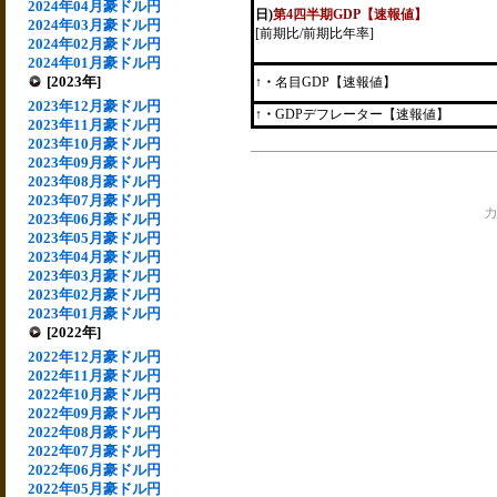
2024年04月豪ドル円
日)
第4四半期GDP【速報値】
2024年03月豪ドル円
[前期比/前期比年率]
2024年02月豪ドル円
2024年01月豪ドル円
[2023年]
↑・
名目GDP【速報値】
2023年12月豪ドル円
↑・
GDPデフレーター【速報値】
2023年11月豪ドル円
2023年10月豪ドル円
2023年09月豪ドル円
2023年08月豪ドル円
2023年07月豪ドル円
2023年06月豪ドル円
2023年05月豪ドル円
2023年04月豪ドル円
2023年03月豪ドル円
2023年02月豪ドル円
2023年01月豪ドル円
[2022年]
2022年12月豪ドル円
2022年11月豪ドル円
2022年10月豪ドル円
2022年09月豪ドル円
2022年08月豪ドル円
2022年07月豪ドル円
2022年06月豪ドル円
2022年05月豪ドル円