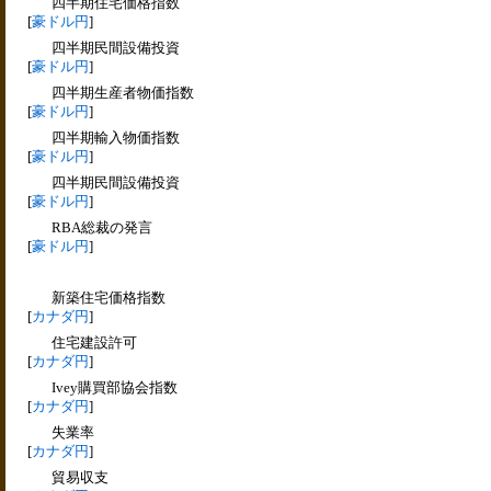
四半期住宅価格指数
[
豪ドル円
]
四半期民間設備投資
[
豪ドル円
]
四半期生産者物価指数
[
豪ドル円
]
四半期輸入物価指数
[
豪ドル円
]
四半期民間設備投資
[
豪ドル円
]
RBA総裁の発言
[
豪ドル円
]
新築住宅価格指数
[
カナダ円
]
住宅建設許可
[
カナダ円
]
Ivey購買部協会指数
[
カナダ円
]
失業率
[
カナダ円
]
貿易収支