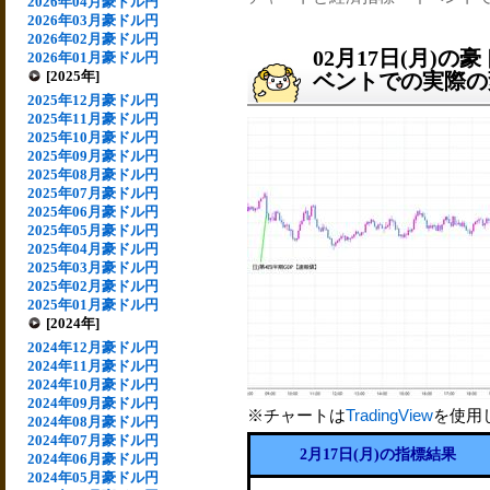
2026年04月豪ドル円
2026年03月豪ドル円
2026年02月豪ドル円
02月17日(月)
2026年01月豪ドル円
[2025年]
ベントでの実際の変動
2025年12月豪ドル円
2025年11月豪ドル円
2025年10月豪ドル円
2025年09月豪ドル円
2025年08月豪ドル円
2025年07月豪ドル円
2025年06月豪ドル円
2025年05月豪ドル円
2025年04月豪ドル円
2025年03月豪ドル円
2025年02月豪ドル円
2025年01月豪ドル円
[2024年]
2024年12月豪ドル円
2024年11月豪ドル円
2024年10月豪ドル円
2024年09月豪ドル円
※チャートは
TradingView
を使用
2024年08月豪ドル円
2024年07月豪ドル円
2月17日(月)の指標結果
2024年06月豪ドル円
2024年05月豪ドル円