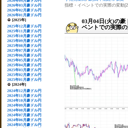
2026年04月豪ドル円
指標・イベントでの実際の変動[20
2026年03月豪ドル円
2026年02月豪ドル円
2026年01月豪ドル円
[2025年]
03月04日(火)
2025年12月豪ドル円
ベントでの実際の変動
2025年11月豪ドル円
2025年10月豪ドル円
2025年09月豪ドル円
2025年08月豪ドル円
2025年07月豪ドル円
2025年06月豪ドル円
2025年05月豪ドル円
2025年04月豪ドル円
2025年03月豪ドル円
2025年02月豪ドル円
2025年01月豪ドル円
[2024年]
2024年12月豪ドル円
2024年11月豪ドル円
2024年10月豪ドル円
2024年09月豪ドル円
2024年08月豪ドル円
2024年07月豪ドル円
2024年06月豪ドル円
2024年05月豪ドル円