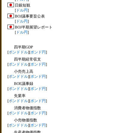
日銀短観
[
ドル円
]
BOJ議事要旨公表
[
ドル円
]
BOJ半期展望レポート
[
ドル円
]
四半期GDP
[
ポンドドル
][
ポンド円
]
四半期経常収支
[
ポンドドル
][
ポンド円
]
小売売上高
[
ポンドドル
][
ポンド円
]
BOE議事録
[
ポンドドル
][
ポンド円
]
失業率
[
ポンドドル
][
ポンド円
]
消費者物価指数
[
ポンドドル
][
ポンド円
]
小売物価指数
[
ポンドドル
][
ポンド円
]
生産者物価指数