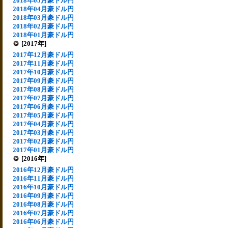
2018年05月豪ドル円
2018年04月豪ドル円
2018年03月豪ドル円
2018年02月豪ドル円
2018年01月豪ドル円
[2017年]
2017年12月豪ドル円
2017年11月豪ドル円
2017年10月豪ドル円
2017年09月豪ドル円
2017年08月豪ドル円
2017年07月豪ドル円
2017年06月豪ドル円
2017年05月豪ドル円
2017年04月豪ドル円
2017年03月豪ドル円
2017年02月豪ドル円
2017年01月豪ドル円
[2016年]
2016年12月豪ドル円
2016年11月豪ドル円
2016年10月豪ドル円
2016年09月豪ドル円
2016年08月豪ドル円
2016年07月豪ドル円
2016年06月豪ドル円