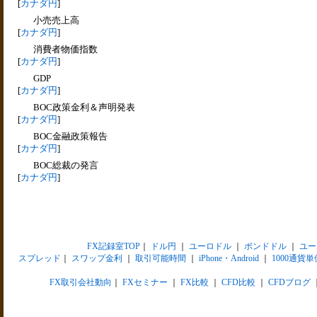
[
カナダ円
]
小売売上高
[
カナダ円
]
消費者物価指数
[
カナダ円
]
GDP
[
カナダ円
]
BOC政策金利＆声明発表
[
カナダ円
]
BOC金融政策報告
[
カナダ円
]
BOC総裁の発言
[
カナダ円
]
FX記録室TOP
｜
ドル円
｜
ユーロドル
｜
ポンドドル
｜
ユー
スプレッド
｜
スワップ金利
｜
取引可能時間
｜
iPhone・Android
｜
1000通貨単
FX取引会社動向
｜
FXセミナー
｜
FX比較
｜
CFD比較
｜
CFDブログ