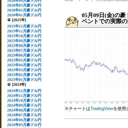
2026年04月豪ドル円
2026年03月豪ドル円
2026年02月豪ドル円
05月09日(金)
2026年01月豪ドル円
[2025年]
ベントでの実際の変動
2025年12月豪ドル円
2025年11月豪ドル円
2025年10月豪ドル円
2025年09月豪ドル円
2025年08月豪ドル円
2025年07月豪ドル円
2025年06月豪ドル円
2025年05月豪ドル円
2025年04月豪ドル円
2025年03月豪ドル円
2025年02月豪ドル円
2025年01月豪ドル円
[2024年]
2024年12月豪ドル円
2024年11月豪ドル円
2024年10月豪ドル円
2024年09月豪ドル円
※チャートは
TradingView
を使用
2024年08月豪ドル円
2024年07月豪ドル円
2024年06月豪ドル円
2024年05月豪ドル円