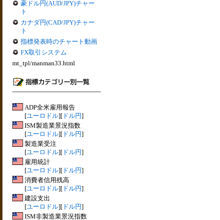
豪ドル円(AUD/JPY)チャー
ト
カナダ円(CAD/JPY)チャー
ト
指標発表時のチャート動画
FX取引システム
mt_tpl/manman33.html
ADP全米雇用報告
[
ユーロドル
][
ドル円
]
ISM製造業景況指数
[
ユーロドル
][
ドル円
]
製造業受注
[
ユーロドル
][
ドル円
]
雇用統計
[
ユーロドル
][
ドル円
]
消費者信用残高
[
ユーロドル
][
ドル円
]
建設支出
[
ユーロドル
][
ドル円
]
ISM非製造業景況指数