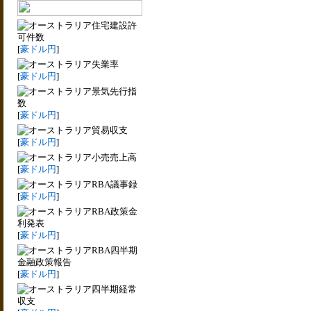
住宅建設許
可件数
[
豪ドル円
]
失業率
[
豪ドル円
]
景気先行指
数
[
豪ドル円
]
貿易収支
[
豪ドル円
]
小売売上高
[
豪ドル円
]
RBA議事録
[
豪ドル円
]
RBA政策金
利発表
[
豪ドル円
]
RBA四半期
金融政策報告
[
豪ドル円
]
四半期経常
収支