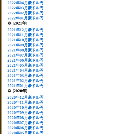
2022年04月豪ドル円
2022年03月豪ドル円
2022年02月豪ドル円
2022年01月豪ドル円
[2021年]
2021年12月豪ドル円
2021年11月豪ドル円
2021年10月豪ドル円
2021年09月豪ドル円
2021年08月豪ドル円
2021年07月豪ドル円
2021年06月豪ドル円
2021年05月豪ドル円
2021年04月豪ドル円
2021年03月豪ドル円
2021年02月豪ドル円
2021年01月豪ドル円
[2020年]
2020年12月豪ドル円
2020年11月豪ドル円
2020年10月豪ドル円
2020年09月豪ドル円
2020年08月豪ドル円
2020年07月豪ドル円
2020年06月豪ドル円
2020年05月豪ドル円