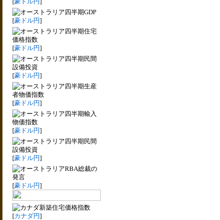
[
豪ドル円
]
四半期GDP
[
豪ドル円
]
四半期住宅
価格指数
[
豪ドル円
]
四半期民間
設備投資
[
豪ドル円
]
四半期生産
者物価指数
[
豪ドル円
]
四半期輸入
物価指数
[
豪ドル円
]
四半期民間
設備投資
[
豪ドル円
]
RBA総裁の
発言
[
豪ドル円
]
新築住宅価格指数
[
カナダ円
]