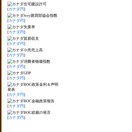
住宅建設許可
[
カナダ円
]
Ivey購買部協会指数
[
カナダ円
]
失業率
[
カナダ円
]
貿易収支
[
カナダ円
]
小売売上高
[
カナダ円
]
消費者物価指数
[
カナダ円
]
GDP
[
カナダ円
]
BOC政策金利＆声明
発表
[
カナダ円
]
BOC金融政策報告
[
カナダ円
]
BOC総裁の発言
[
カナダ円
]