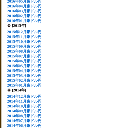
2016年05月豪ドル円
2016年04月豪ドル円
2016年03月豪ドル円
2016年02月豪ドル円
2016年01月豪ドル円
[2015年]
2015年12月豪ドル円
2015年11月豪ドル円
2015年10月豪ドル円
2015年09月豪ドル円
2015年08月豪ドル円
2015年07月豪ドル円
2015年06月豪ドル円
2015年05月豪ドル円
2015年04月豪ドル円
2015年03月豪ドル円
2015年02月豪ドル円
2015年01月豪ドル円
[2014年]
2014年12月豪ドル円
2014年11月豪ドル円
2014年10月豪ドル円
2014年09月豪ドル円
2014年08月豪ドル円
2014年07月豪ドル円
2014年06月豪ドル円