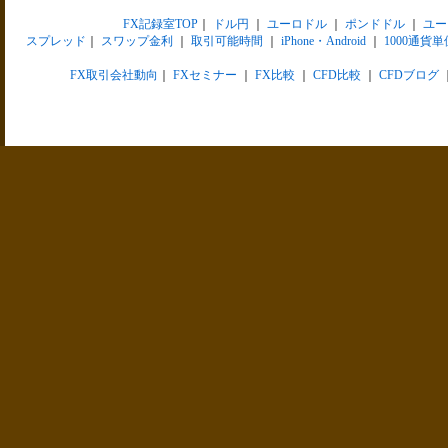
FX記録室TOP
｜
ドル円
｜
ユーロドル
｜
ポンドドル
｜
ユー
スプレッド
｜
スワップ金利
｜
取引可能時間
｜
iPhone・Android
｜
1000通貨単
FX取引会社動向
｜
FXセミナー
｜
FX比較
｜
CFD比較
｜
CFDブログ