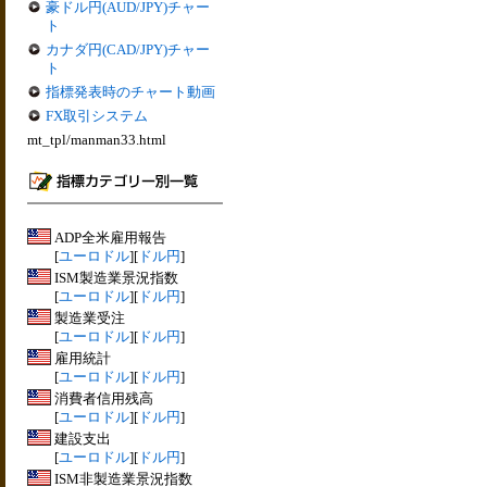
豪ドル円(AUD/JPY)チャー
ト
カナダ円(CAD/JPY)チャー
ト
指標発表時のチャート動画
FX取引システム
mt_tpl/manman33.html
ADP全米雇用報告
[
ユーロドル
][
ドル円
]
ISM製造業景況指数
[
ユーロドル
][
ドル円
]
製造業受注
[
ユーロドル
][
ドル円
]
雇用統計
[
ユーロドル
][
ドル円
]
消費者信用残高
[
ユーロドル
][
ドル円
]
建設支出
[
ユーロドル
][
ドル円
]
ISM非製造業景況指数