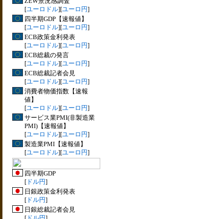
ZEW景況感調査
[
ユーロドル
][
ユーロ円
]
四半期GDP【速報値】
[
ユーロドル
][
ユーロ円
]
ECB政策金利発表
[
ユーロドル
][
ユーロ円
]
ECB総裁の発言
[
ユーロドル
][
ユーロ円
]
ECB総裁記者会見
[
ユーロドル
][
ユーロ円
]
消費者物価指数【速報
値】
[
ユーロドル
][
ユーロ円
]
サービス業PMI(非製造業
PMI)【速報値】
[
ユーロドル
][
ユーロ円
]
製造業PMI【速報値】
[
ユーロドル
][
ユーロ円
]
四半期GDP
[
ドル円
]
日銀政策金利発表
[
ドル円
]
日銀総裁記者会見
[
ドル円
]