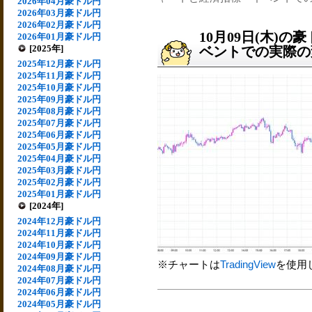
2026年04月豪ドル円
2026年03月豪ドル円
2026年02月豪ドル円
10月09日(木)
2026年01月豪ドル円
[2025年]
ベントでの実際の変動
2025年12月豪ドル円
2025年11月豪ドル円
2025年10月豪ドル円
2025年09月豪ドル円
2025年08月豪ドル円
2025年07月豪ドル円
2025年06月豪ドル円
2025年05月豪ドル円
2025年04月豪ドル円
2025年03月豪ドル円
2025年02月豪ドル円
2025年01月豪ドル円
[2024年]
2024年12月豪ドル円
2024年11月豪ドル円
2024年10月豪ドル円
2024年09月豪ドル円
※チャートは
TradingView
を使用
2024年08月豪ドル円
2024年07月豪ドル円
2024年06月豪ドル円
2024年05月豪ドル円