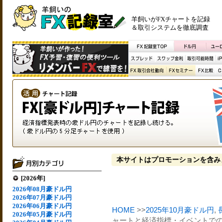
羊飼いがFXチャートを記録
＆取引システムを徹底調査
本サイトはプロモーションを含み
[2026年]
2026年08月豪ドル円
2026年07月豪ドル円
2026年06月豪ドル円
HOME
>>
2025年10月豪ドル円
,
2026年05月豪ドル円
ャートと経済指標・イベントでの実