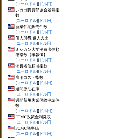
[
ユーロドル
][
ドル円
]
シカゴ購買部協会景気指
数
[
ユーロドル
][
ドル円
]
新築住宅販売件数
[
ユーロドル
][
ドル円
]
個人所得/個人支出
[
ユーロドル
][
ドル円
]
ミシガン大学消費者信頼
感指数【確報値】
[
ユーロドル
][
ドル円
]
消費者信頼感指数
[
ユーロドル
][
ドル円
]
雇用コスト指数
[
ユーロドル
][
ドル円
]
週間原油在庫
[
ユーロドル
][
ドル円
]
週間新規失業保険申請件
数
[
ユーロドル
][
ドル円
]
FOMC政策金利発表
[
ユーロドル
][
ドル円
]
FOMC議事録
[
ユーロドル
][
ドル円
]