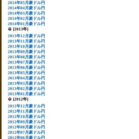
2014年05月豪ドル円
2014年04月豪ドル円
2014年03月豪ドル円
2014年02月豪ドル円
2014年01月豪ドル円
[2013年]
2013年12月豪ドル円
2013年11月豪ドル円
2013年10月豪ドル円
2013年09月豪ドル円
2013年08月豪ドル円
2013年07月豪ドル円
2013年06月豪ドル円
2013年05月豪ドル円
2013年04月豪ドル円
2013年03月豪ドル円
2013年02月豪ドル円
2013年01月豪ドル円
[2012年]
2012年12月豪ドル円
2012年11月豪ドル円
2012年10月豪ドル円
2012年09月豪ドル円
2012年08月豪ドル円
2012年07月豪ドル円
2012年06月豪ドル円