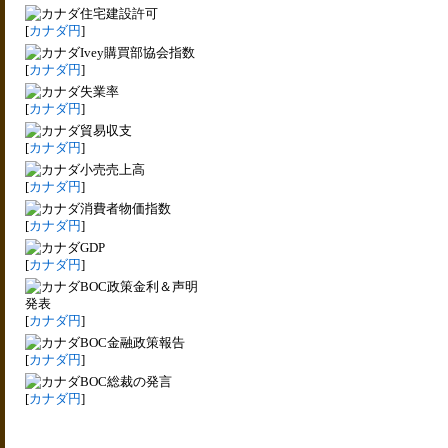
住宅建設許可
[
カナダ円
]
Ivey購買部協会指数
[
カナダ円
]
失業率
[
カナダ円
]
貿易収支
[
カナダ円
]
小売売上高
[
カナダ円
]
消費者物価指数
[
カナダ円
]
GDP
[
カナダ円
]
BOC政策金利＆声明
発表
[
カナダ円
]
BOC金融政策報告
[
カナダ円
]
BOC総裁の発言
[
カナダ円
]