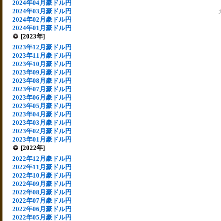
2024年04月豪ドル円
2024年03月豪ドル円
2024年02月豪ドル円
2024年01月豪ドル円
[2023年]
2023年12月豪ドル円
2023年11月豪ドル円
2023年10月豪ドル円
2023年09月豪ドル円
2023年08月豪ドル円
2023年07月豪ドル円
2023年06月豪ドル円
2023年05月豪ドル円
2023年04月豪ドル円
2023年03月豪ドル円
2023年02月豪ドル円
2023年01月豪ドル円
[2022年]
2022年12月豪ドル円
2022年11月豪ドル円
2022年10月豪ドル円
2022年09月豪ドル円
2022年08月豪ドル円
2022年07月豪ドル円
2022年06月豪ドル円
2022年05月豪ドル円