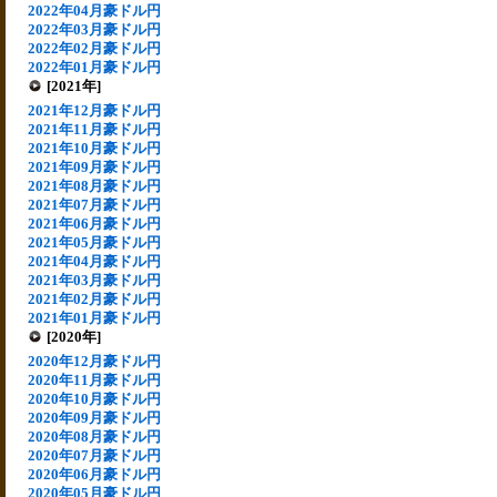
2022年04月豪ドル円
2022年03月豪ドル円
2022年02月豪ドル円
2022年01月豪ドル円
[2021年]
2021年12月豪ドル円
2021年11月豪ドル円
2021年10月豪ドル円
2021年09月豪ドル円
2021年08月豪ドル円
2021年07月豪ドル円
2021年06月豪ドル円
2021年05月豪ドル円
2021年04月豪ドル円
2021年03月豪ドル円
2021年02月豪ドル円
2021年01月豪ドル円
[2020年]
2020年12月豪ドル円
2020年11月豪ドル円
2020年10月豪ドル円
2020年09月豪ドル円
2020年08月豪ドル円
2020年07月豪ドル円
2020年06月豪ドル円
2020年05月豪ドル円