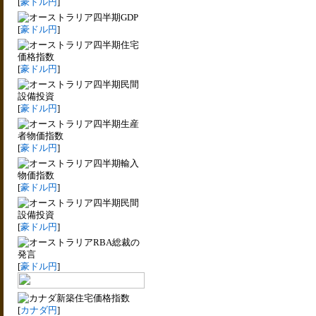
[
豪ドル円
]
四半期GDP
[
豪ドル円
]
四半期住宅
価格指数
[
豪ドル円
]
四半期民間
設備投資
[
豪ドル円
]
四半期生産
者物価指数
[
豪ドル円
]
四半期輸入
物価指数
[
豪ドル円
]
四半期民間
設備投資
[
豪ドル円
]
RBA総裁の
発言
[
豪ドル円
]
新築住宅価格指数
[
カナダ円
]