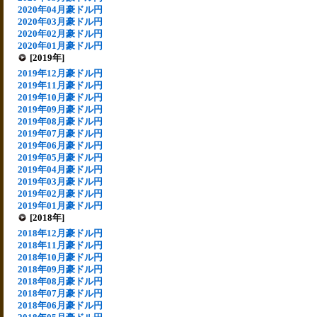
2020年04月豪ドル円
2020年03月豪ドル円
2020年02月豪ドル円
2020年01月豪ドル円
[2019年]
2019年12月豪ドル円
2019年11月豪ドル円
2019年10月豪ドル円
2019年09月豪ドル円
2019年08月豪ドル円
2019年07月豪ドル円
2019年06月豪ドル円
2019年05月豪ドル円
2019年04月豪ドル円
2019年03月豪ドル円
2019年02月豪ドル円
2019年01月豪ドル円
[2018年]
2018年12月豪ドル円
2018年11月豪ドル円
2018年10月豪ドル円
2018年09月豪ドル円
2018年08月豪ドル円
2018年07月豪ドル円
2018年06月豪ドル円