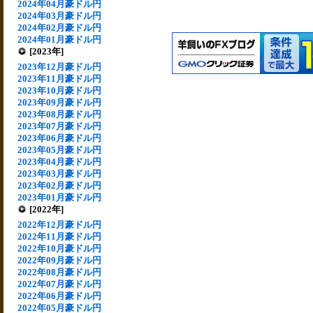
2024年04月豪ドル円
2024年03月豪ドル円
2024年02月豪ドル円
2024年01月豪ドル円
[2023年]
2023年12月豪ドル円
2023年11月豪ドル円
2023年10月豪ドル円
2023年09月豪ドル円
2023年08月豪ドル円
2023年07月豪ドル円
2023年06月豪ドル円
2023年05月豪ドル円
2023年04月豪ドル円
2023年03月豪ドル円
2023年02月豪ドル円
2023年01月豪ドル円
[2022年]
2022年12月豪ドル円
2022年11月豪ドル円
2022年10月豪ドル円
2022年09月豪ドル円
2022年08月豪ドル円
2022年07月豪ドル円
2022年06月豪ドル円
2022年05月豪ドル円