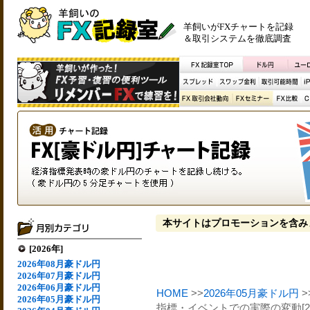
羊飼いがFXチャートを記録
＆取引システムを徹底調査
本サイトはプロモーションを含み
[2026年]
2026年08月豪ドル円
2026年07月豪ドル円
2026年06月豪ドル円
HOME
>>
2026年05月豪ドル円
>
2026年05月豪ドル円
指標・イベントでの実際の変動[20