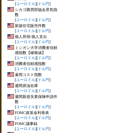
[
ユーロドル
][
ドル円
]
シカゴ購買部協会景気指
数
[
ユーロドル
][
ドル円
]
新築住宅販売件数
[
ユーロドル
][
ドル円
]
個人所得/個人支出
[
ユーロドル
][
ドル円
]
ミシガン大学消費者信頼
感指数【確報値】
[
ユーロドル
][
ドル円
]
消費者信頼感指数
[
ユーロドル
][
ドル円
]
雇用コスト指数
[
ユーロドル
][
ドル円
]
週間原油在庫
[
ユーロドル
][
ドル円
]
週間新規失業保険申請件
数
[
ユーロドル
][
ドル円
]
FOMC政策金利発表
[
ユーロドル
][
ドル円
]
FOMC議事録
[
ユーロドル
][
ドル円
]