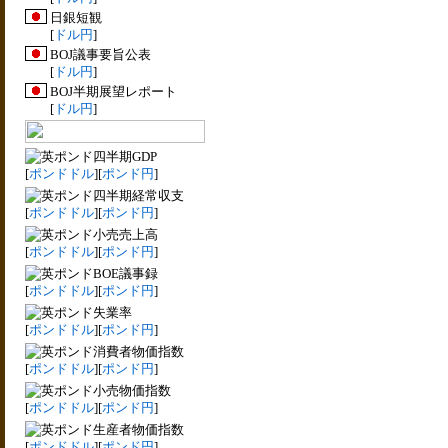
日銀短観
[
ドル円
]
BOJ議事要旨公表
[
ドル円
]
BOJ半期展望レポート
[
ドル円
]
四半期GDP
[
ポンドドル
][
ポンド円
]
四半期経常収支
[
ポンドドル
][
ポンド円
]
小売売上高
[
ポンドドル
][
ポンド円
]
BOE議事録
[
ポンドドル
][
ポンド円
]
失業率
[
ポンドドル
][
ポンド円
]
消費者物価指数
[
ポンドドル
][
ポンド円
]
小売物価指数
[
ポンドドル
][
ポンド円
]
生産者物価指数
[
ポンドドル
][
ポンド円
]