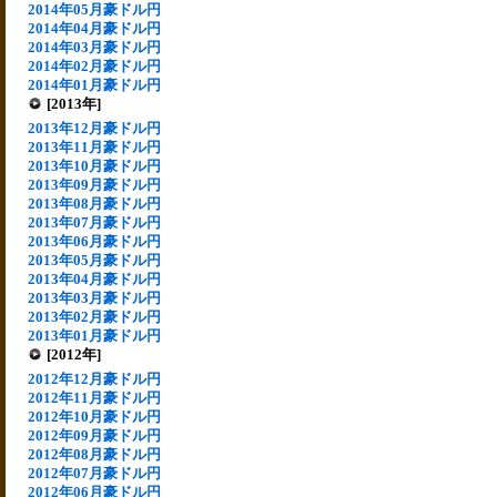
2014年05月豪ドル円
2014年04月豪ドル円
2014年03月豪ドル円
2014年02月豪ドル円
2014年01月豪ドル円
[2013年]
2013年12月豪ドル円
2013年11月豪ドル円
2013年10月豪ドル円
2013年09月豪ドル円
2013年08月豪ドル円
2013年07月豪ドル円
2013年06月豪ドル円
2013年05月豪ドル円
2013年04月豪ドル円
2013年03月豪ドル円
2013年02月豪ドル円
2013年01月豪ドル円
[2012年]
2012年12月豪ドル円
2012年11月豪ドル円
2012年10月豪ドル円
2012年09月豪ドル円
2012年08月豪ドル円
2012年07月豪ドル円
2012年06月豪ドル円