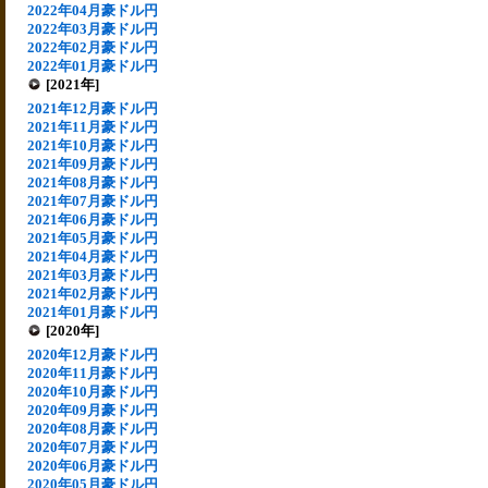
2022年04月豪ドル円
2022年03月豪ドル円
2022年02月豪ドル円
2022年01月豪ドル円
[2021年]
2021年12月豪ドル円
2021年11月豪ドル円
2021年10月豪ドル円
2021年09月豪ドル円
2021年08月豪ドル円
2021年07月豪ドル円
2021年06月豪ドル円
2021年05月豪ドル円
2021年04月豪ドル円
2021年03月豪ドル円
2021年02月豪ドル円
2021年01月豪ドル円
[2020年]
2020年12月豪ドル円
2020年11月豪ドル円
2020年10月豪ドル円
2020年09月豪ドル円
2020年08月豪ドル円
2020年07月豪ドル円
2020年06月豪ドル円
2020年05月豪ドル円