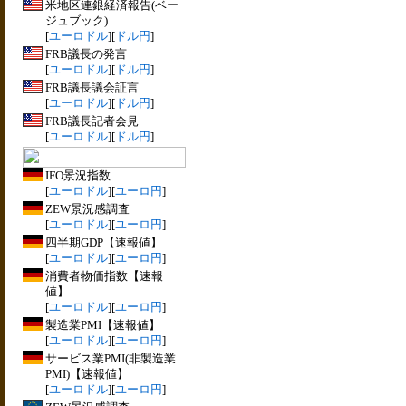
米地区連銀経済報告(ベー
ジュブック)
[
ユーロドル
][
ドル円
]
FRB議長の発言
[
ユーロドル
][
ドル円
]
FRB議長議会証言
[
ユーロドル
][
ドル円
]
FRB議長記者会見
[
ユーロドル
][
ドル円
]
IFO景況指数
[
ユーロドル
][
ユーロ円
]
ZEW景況感調査
[
ユーロドル
][
ユーロ円
]
四半期GDP【速報値】
[
ユーロドル
][
ユーロ円
]
消費者物価指数【速報
値】
[
ユーロドル
][
ユーロ円
]
製造業PMI【速報値】
[
ユーロドル
][
ユーロ円
]
サービス業PMI(非製造業
PMI)【速報値】
[
ユーロドル
][
ユーロ円
]