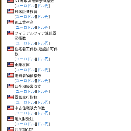
NY連銀製造業景気指数
[
ユーロドル
][
ドル円
]
対米証券投資
[
ユーロドル
][
ドル円
]
鉱工業生産
[
ユーロドル
][
ドル円
]
フィラデルフィア連銀景
況指数
[
ユーロドル
][
ドル円
]
住宅着工件数/建設許可件
数
[
ユーロドル
][
ドル円
]
企業在庫
[
ユーロドル
][
ドル円
]
消費者物価指数
[
ユーロドル
][
ドル円
]
四半期経常収支
[
ユーロドル
][
ドル円
]
景気先行指数
[
ユーロドル
][
ドル円
]
中古住宅販売件数
[
ユーロドル
][
ドル円
]
耐久財受注
[
ユーロドル
][
ドル円
]
四半期GDP