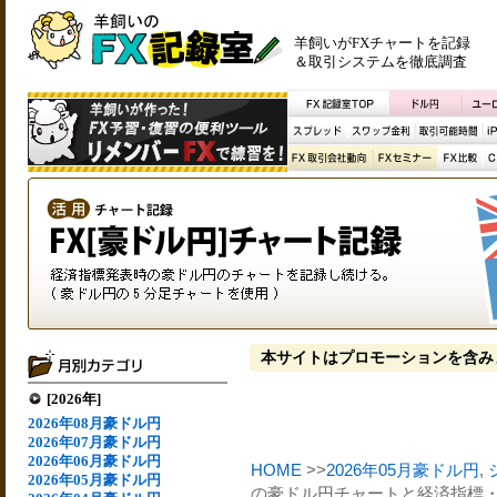
羊飼いがFXチャートを記録
＆取引システムを徹底調査
本サイトはプロモーションを含み
[2026年]
2026年08月豪ドル円
2026年07月豪ドル円
2026年06月豪ドル円
HOME
>>
2026年05月豪ドル円
,
2026年05月豪ドル円
の豪ドル円チャートと経済指標・イ