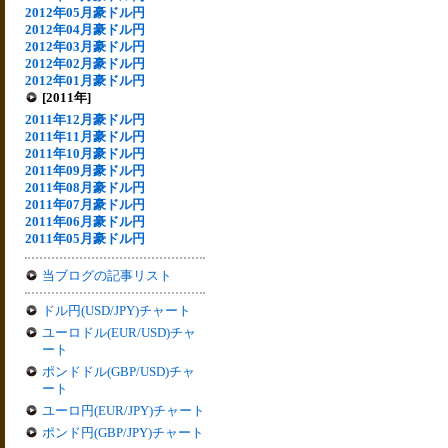
2012年05月豪ドル円
2012年04月豪ドル円
2012年03月豪ドル円
2012年02月豪ドル円
2012年01月豪ドル円
[2011年]
2011年12月豪ドル円
2011年11月豪ドル円
2011年10月豪ドル円
2011年09月豪ドル円
2011年08月豪ドル円
2011年07月豪ドル円
2011年06月豪ドル円
2011年05月豪ドル円
当ブログの記事リスト
ドル円(USD/JPY)チャート
ユーロドル(EUR/USD)チャ
ート
ポンドドル(GBP/USD)チャ
ート
ユーロ円(EUR/JPY)チャート
ポンド円(GBP/JPY)チャート