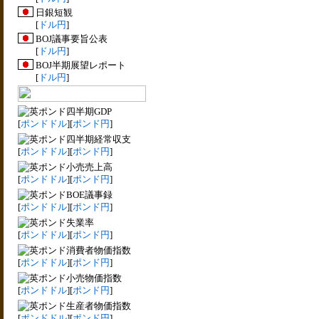
日銀短観
[
ドル円
]
BOJ議事要旨公表
[
ドル円
]
BOJ半期展望レポート
[
ドル円
]
四半期GDP
[
ポンドドル
][
ポンド円
]
四半期経常収支
[
ポンドドル
][
ポンド円
]
小売売上高
[
ポンドドル
][
ポンド円
]
BOE議事録
[
ポンドドル
][
ポンド円
]
失業率
[
ポンドドル
][
ポンド円
]
消費者物価指数
[
ポンドドル
][
ポンド円
]
小売物価指数
[
ポンドドル
][
ポンド円
]
生産者物価指数
[
ポンドドル
][
ポンド円
]