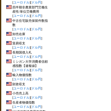
[
ユーロドル
][
ドル円
]
四半期非農業部門労働生
産性/単位労働費用
[
ユーロドル
][
ドル円
]
中古住宅販売保留件数指
数
[
ユーロドル
][
ドル円
]
卸売在庫
[
ユーロドル
][
ドル円
]
貿易収支
[
ユーロドル
][
ドル円
]
長期国債入札
[
ユーロドル
][
ドル円
]
ミシガン大学消費者信頼
感指数【速報値】
[
ユーロドル
][
ドル円
]
輸入物価指数
[
ユーロドル
][
ドル円
]
財政収支
[
ユーロドル
][
ドル円
]
小売売上高
[
ユーロドル
][
ドル円
]
生産者物価指数
[
ユーロドル
][
ドル円
]