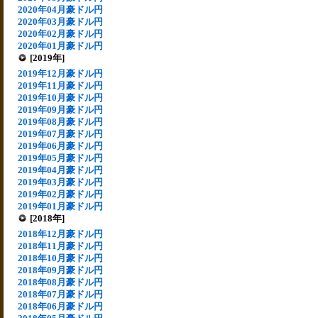
2020年04月豪ドル円
2020年03月豪ドル円
2020年02月豪ドル円
2020年01月豪ドル円
[2019年]
2019年12月豪ドル円
2019年11月豪ドル円
2019年10月豪ドル円
2019年09月豪ドル円
2019年08月豪ドル円
2019年07月豪ドル円
2019年06月豪ドル円
2019年05月豪ドル円
2019年04月豪ドル円
2019年03月豪ドル円
2019年02月豪ドル円
2019年01月豪ドル円
[2018年]
2018年12月豪ドル円
2018年11月豪ドル円
2018年10月豪ドル円
2018年09月豪ドル円
2018年08月豪ドル円
2018年07月豪ドル円
2018年06月豪ドル円