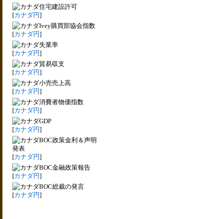
住宅建設許可
[
カナダ円
]
Ivey購買部協会指数
[
カナダ円
]
失業率
[
カナダ円
]
貿易収支
[
カナダ円
]
小売売上高
[
カナダ円
]
消費者物価指数
[
カナダ円
]
GDP
[
カナダ円
]
BOC政策金利＆声明
発表
[
カナダ円
]
BOC金融政策報告
[
カナダ円
]
BOC総裁の発言
[
カナダ円
]