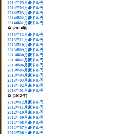
2014年05月豪ドル円
2014年04月豪ドル円
2014年03月豪ドル円
2014年02月豪ドル円
2014年01月豪ドル円
[2013年]
2013年12月豪ドル円
2013年11月豪ドル円
2013年10月豪ドル円
2013年09月豪ドル円
2013年08月豪ドル円
2013年07月豪ドル円
2013年06月豪ドル円
2013年05月豪ドル円
2013年04月豪ドル円
2013年03月豪ドル円
2013年02月豪ドル円
2013年01月豪ドル円
[2012年]
2012年12月豪ドル円
2012年11月豪ドル円
2012年10月豪ドル円
2012年09月豪ドル円
2012年08月豪ドル円
2012年07月豪ドル円
2012年06月豪ドル円