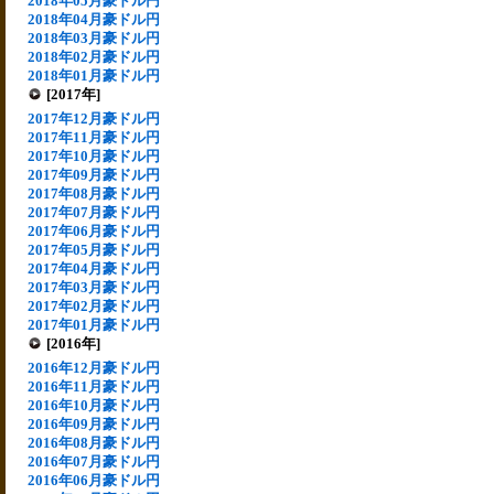
2018年05月豪ドル円
2018年04月豪ドル円
2018年03月豪ドル円
2018年02月豪ドル円
2018年01月豪ドル円
[2017年]
2017年12月豪ドル円
2017年11月豪ドル円
2017年10月豪ドル円
2017年09月豪ドル円
2017年08月豪ドル円
2017年07月豪ドル円
2017年06月豪ドル円
2017年05月豪ドル円
2017年04月豪ドル円
2017年03月豪ドル円
2017年02月豪ドル円
2017年01月豪ドル円
[2016年]
2016年12月豪ドル円
2016年11月豪ドル円
2016年10月豪ドル円
2016年09月豪ドル円
2016年08月豪ドル円
2016年07月豪ドル円
2016年06月豪ドル円