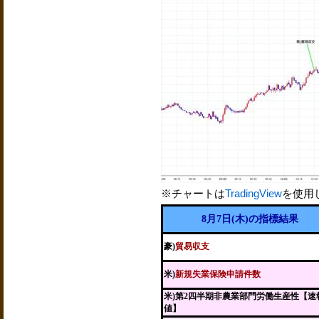
※チャートは
TradingView
を使用
8月7日(木)の指標結果
豪)
貿易収支
米)
新規失業保険申請件数
米)第2四半期非農業部門労働生産性【速
値】