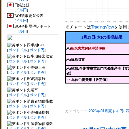
日銀短観
[
ドル円
]
BOJ議事要旨公表
[
ドル円
]
BOJ半期展望レポート
※チャートは
TradingView
を使用
[
ドル円
]
1月29日(木)の指標結果
四半期GDP
米)
新規失業保険申請件数
[
ポンドドル
][
ポンド円
]
四半期経常収支
米)貿易収支
[
ポンドドル
][
ポンド円
]
小売売上高
米)第3四半期非農業部門労働生産性【改
[
ポンドドル
][
ポンド円
]
値】
BOE議事録
↑・単位労働費用【改定値】
[
ポンドドル
][
ポンド円
]
失業率
[
ポンドドル
][
ポンド円
]
消費者物価指数
[
ポンドドル
][
ポンド円
]
カテゴリー：
2026年01月豪ドル円
/
小売物価指数
[
ポンドドル
][
ポンド円
]
生産者物価指数
[
ポンドドル
][
ポンド円
]