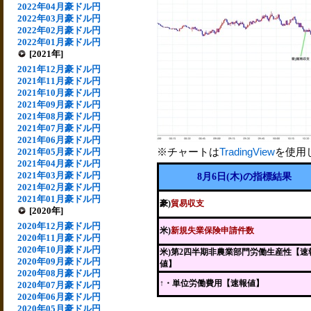
2022年04月豪ドル円
2022年03月豪ドル円
2022年02月豪ドル円
2022年01月豪ドル円
[2021年]
2021年12月豪ドル円
2021年11月豪ドル円
2021年10月豪ドル円
2021年09月豪ドル円
2021年08月豪ドル円
2021年07月豪ドル円
2021年06月豪ドル円
※チャートは
TradingView
を使用
2021年05月豪ドル円
2021年04月豪ドル円
2021年03月豪ドル円
8月6日(木)の指標結果
2021年02月豪ドル円
2021年01月豪ドル円
豪)
貿易収支
[2020年]
2020年12月豪ドル円
米)
新規失業保険申請件数
2020年11月豪ドル円
2020年10月豪ドル円
米)第2四半期非農業部門労働生産性【速
2020年09月豪ドル円
値】
2020年08月豪ドル円
↑・単位労働費用【速報値】
2020年07月豪ドル円
2020年06月豪ドル円
2020年05月豪ドル円