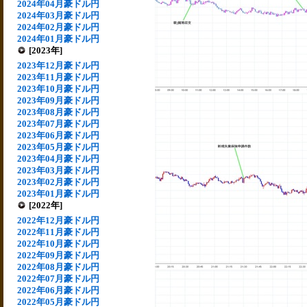
2024年04月豪ドル円
2024年03月豪ドル円
2024年02月豪ドル円
2024年01月豪ドル円
[2023年]
2023年12月豪ドル円
2023年11月豪ドル円
2023年10月豪ドル円
2023年09月豪ドル円
2023年08月豪ドル円
2023年07月豪ドル円
2023年06月豪ドル円
2023年05月豪ドル円
2023年04月豪ドル円
2023年03月豪ドル円
2023年02月豪ドル円
2023年01月豪ドル円
[2022年]
2022年12月豪ドル円
2022年11月豪ドル円
2022年10月豪ドル円
2022年09月豪ドル円
2022年08月豪ドル円
2022年07月豪ドル円
2022年06月豪ドル円
2022年05月豪ドル円