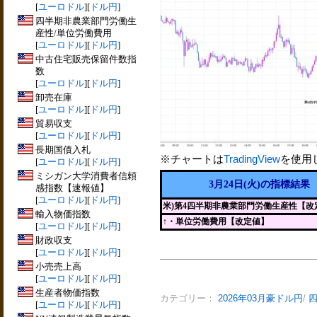
[
ユーロドル
][
ドル円
]
四半期非農業部門労働生
産性/単位労働費用
[
ユーロドル
][
ドル円
]
中古住宅販売保留件数指
数
[
ユーロドル
][
ドル円
]
卸売在庫
[
ユーロドル
][
ドル円
]
貿易収支
[
ユーロドル
][
ドル円
]
長期国債入札
※チャートは
TradingView
を使用
[
ユーロドル
][
ドル円
]
ミシガン大学消費者信頼
3月24日(火)の指標結果
感指数【速報値】
[
ユーロドル
][
ドル円
]
米)第4四半期非農業部門労働生産性【改
輸入物価指数
↑・単位労働費用【改定値】
[
ユーロドル
][
ドル円
]
財政収支
[
ユーロドル
][
ドル円
]
小売売上高
[
ユーロドル
][
ドル円
]
生産者物価指数
カテゴリー：
2026年03月豪ドル円
/
[
ユーロドル
][
ドル円
]