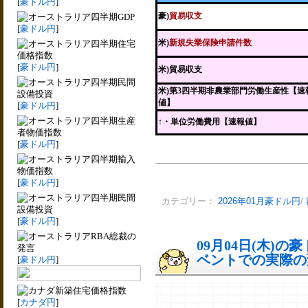
[
豪ドル円
]
豪)
貿易収支
四半期GDP
[
豪ドル円
]
米)
新規失業保険申請件数
四半期住宅
価格指数
[
豪ドル円
]
米)貿易収支
四半期民間
米)第3四半期非農業部門労働生産性【速
設備投資
値】
[
豪ドル円
]
四半期生産
↑・単位労働費用【速報値】
者物価指数
[
豪ドル円
]
四半期輸入
物価指数
[
豪ドル円
]
四半期民間
カテゴリー：
2026年01月豪ドル円
/
設備投資
[
豪ドル円
]
RBA総裁の
09月04日(木)
発言
ベントでの実際の変動
[
豪ドル円
]
新築住宅価格指数
[
カナダ円
]