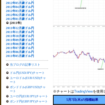
2012年05月豪ドル円
2012年04月豪ドル円
2012年03月豪ドル円
2012年02月豪ドル円
2012年01月豪ドル円
[2011年]
2011年12月豪ドル円
2011年11月豪ドル円
2011年10月豪ドル円
2011年09月豪ドル円
2011年08月豪ドル円
2011年07月豪ドル円
2011年06月豪ドル円
2011年05月豪ドル円
当ブログの記事リスト
ドル円(USD/JPY)チャート
ユーロドル(EUR/USD)チャ
ート
ポンドドル(GBP/USD)チャ
ート
※チャートは
TradingView
を使用
ユーロ円(EUR/JPY)チャート
5月7日(木)の指標結果
ポンド円(GBP/JPY)チャート