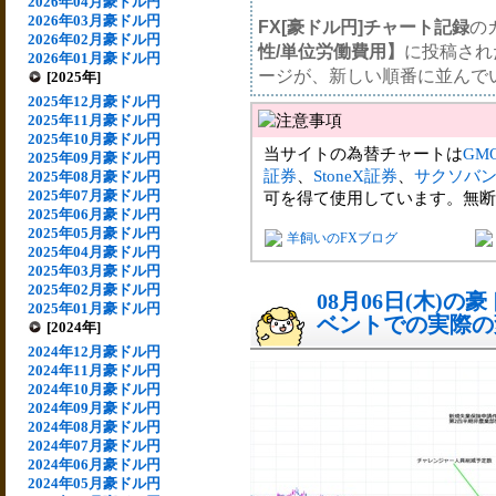
2026年04月豪ドル円
2026年03月豪ドル円
FX[豪ドル円]チャート記録
の
2026年02月豪ドル円
性/単位労働費用】
に投稿され
2026年01月豪ドル円
ージが、新しい順番に並んで
[2025年]
2025年12月豪ドル円
2025年11月豪ドル円
2025年10月豪ドル円
当サイトの為替チャートは
GM
2025年09月豪ドル円
証券
、
StoneX証券
、
サクソバ
2025年08月豪ドル円
2025年07月豪ドル円
可を得て使用しています。無断
2025年06月豪ドル円
2025年05月豪ドル円
羊飼いのFXブログ
2025年04月豪ドル円
2025年03月豪ドル円
2025年02月豪ドル円
08月06日(木)
2025年01月豪ドル円
ベントでの実際の変動
[2024年]
2024年12月豪ドル円
2024年11月豪ドル円
2024年10月豪ドル円
2024年09月豪ドル円
2024年08月豪ドル円
2024年07月豪ドル円
2024年06月豪ドル円
2024年05月豪ドル円