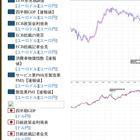
ZEW景況感調査
[
ユーロドル
][
ユーロ円
]
四半期GDP【速報値】
[
ユーロドル
][
ユーロ円
]
ECB政策金利発表
[
ユーロドル
][
ユーロ円
]
ECB総裁の発言
[
ユーロドル
][
ユーロ円
]
ECB総裁記者会見
[
ユーロドル
][
ユーロ円
]
消費者物価指数【速報
値】
[
ユーロドル
][
ユーロ円
]
サービス業PMI(非製造業
PMI)【速報値】
[
ユーロドル
][
ユーロ円
]
製造業PMI【速報値】
[
ユーロドル
][
ユーロ円
]
四半期GDP
[
ドル円
]
日銀政策金利発表
[
ドル円
]
日銀総裁記者会見
[
ドル円
]