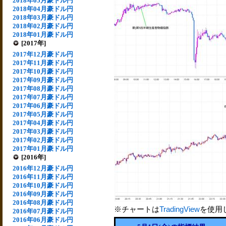
2018年05月豪ドル円
2018年04月豪ドル円
2018年03月豪ドル円
2018年02月豪ドル円
2018年01月豪ドル円
[2017年]
2017年12月豪ドル円
2017年11月豪ドル円
2017年10月豪ドル円
2017年09月豪ドル円
2017年08月豪ドル円
2017年07月豪ドル円
2017年06月豪ドル円
2017年05月豪ドル円
2017年04月豪ドル円
2017年03月豪ドル円
2017年02月豪ドル円
2017年01月豪ドル円
[2016年]
2016年12月豪ドル円
2016年11月豪ドル円
2016年10月豪ドル円
2016年09月豪ドル円
2016年08月豪ドル円
※チャートは
TradingView
を使用
2016年07月豪ドル円
2016年06月豪ドル円