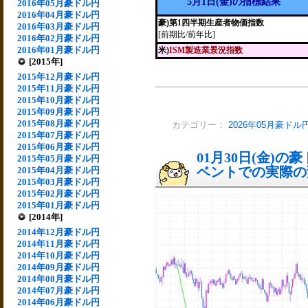
5月1日(金)の指標結果
2016年05月豪ドル円
2016年04月豪ドル円
豪)第1四半期生産者物価指数
2016年03月豪ドル円
[前期比/前年比]
2016年02月豪ドル円
2016年01月豪ドル円
米)
ISM製造業景況指数
[2015年]
2015年12月豪ドル円
2015年11月豪ドル円
2015年10月豪ドル円
2015年09月豪ドル円
2015年08月豪ドル円
カテゴリー：
2026年05月豪ドル
2015年07月豪ドル円
2015年06月豪ドル円
01月30日(金)
2015年05月豪ドル円
ベントでの実際の変動
2015年04月豪ドル円
2015年03月豪ドル円
2015年02月豪ドル円
2015年01月豪ドル円
[2014年]
2014年12月豪ドル円
2014年11月豪ドル円
2014年10月豪ドル円
2014年09月豪ドル円
2014年08月豪ドル円
2014年07月豪ドル円
2014年06月豪ドル円