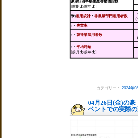
豪)第2四半期生産者物価指数
[前期比/前年比]
米)
雇用統計
：
非農業部門雇用者数
(
↑・
失業率
↑・
製造業雇用者数
↑・
平均時給
[前月比/前年比]
カテゴリー：
2024年
04月26日(金)
ベントでの実際の変動