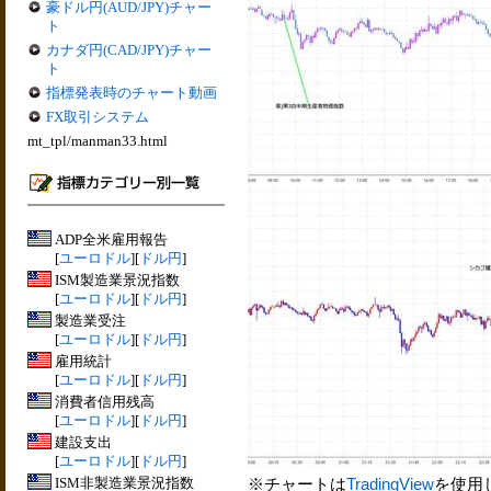
豪ドル円(AUD/JPY)チャー
ト
カナダ円(CAD/JPY)チャー
ト
指標発表時のチャート動画
FX取引システム
mt_tpl/manman33.html
ADP全米雇用報告
[
ユーロドル
][
ドル円
]
ISM製造業景況指数
[
ユーロドル
][
ドル円
]
製造業受注
[
ユーロドル
][
ドル円
]
雇用統計
[
ユーロドル
][
ドル円
]
消費者信用残高
[
ユーロドル
][
ドル円
]
建設支出
[
ユーロドル
][
ドル円
]
ISM非製造業景況指数
※チャートは
TradingView
を使用