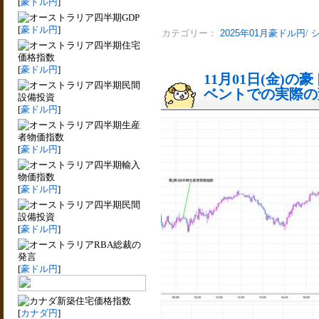
[
豪ドル円
]
四半期GDP
[
豪ドル円
]
カテゴリー：
2025年01月豪ドル円
/
四半期住宅
価格指数
[
豪ドル円
]
11月01日(金)
四半期民間
ベントでの実際の変動
設備投資
[
豪ドル円
]
四半期生産
者物価指数
[
豪ドル円
]
四半期輸入
物価指数
[
豪ドル円
]
四半期民間
設備投資
[
豪ドル円
]
RBA総裁の
発言
[
豪ドル円
]
新築住宅価格指数
[
カナダ円
]