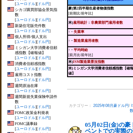
[
ユーロドル
][
ドル円
]
豪)第2四半期生産者物価指数
シカゴ購買部協会景気指
[前期比/前年比]
数
[
ユーロドル
][
ドル円
]
米)
雇用統計
：
非農業部門雇用者数
新築住宅販売件数
[
ユーロドル
][
ドル円
]
↑・
失業率
個人所得/個人支出
↑・
製造業雇用者数
[
ユーロドル
][
ドル円
]
ミシガン大学消費者信頼
↑・
平均時給
感指数【確報値】
[前月比/前年比]
[
ユーロドル
][
ドル円
]
米)
ISM製造業景況指数
消費者信頼感指数
米)ミシガン大学消費者信頼感指数【確
[
ユーロドル
][
ドル円
]
値】
雇用コスト指数
[
ユーロドル
][
ドル円
]
週間原油在庫
[
ユーロドル
][
ドル円
]
週間新規失業保険申請件
数
カテゴリー：
2025年08月豪ドル円
/
[
ユーロドル
][
ドル円
]
FOMC政策金利発表
[
ユーロドル
][
ドル円
]
FOMC議事録
05月02日(金)
[
ユーロドル
][
ドル円
]
ベントでの実際の変動