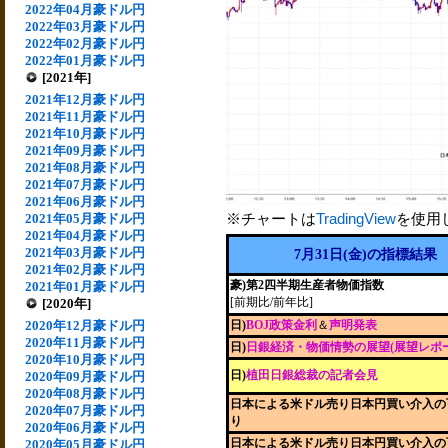
2022年04月豪ドル円
2022年03月豪ドル円
2022年02月豪ドル円
2022年01月豪ドル円
[2021年]
2021年12月豪ドル円
2021年11月豪ドル円
2021年10月豪ドル円
2021年09月豪ドル円
2021年08月豪ドル円
2021年07月豪ドル円
2021年06月豪ドル円
※チャートは
TradingView
を使用
2021年05月豪ドル円
2021年04月豪ドル円
2021年03月豪ドル円
7月31日(金)の指標結果
2021年02月豪ドル円
豪)第2四半期生産者物価指数
2021年01月豪ドル円
[前期比/前年比]
[2020年]
2020年12月豪ドル円
日)
BOJ政策金利
＆
声明発表
2020年11月豪ドル円
日)
日銀経済・物価情勢の展望(展望レポ
2020年10月豪ドル円
日)
植田日銀総裁の記者会見
2020年09月豪ドル円
2020年08月豪ドル円
日本による米ドル売り日本円買い介入の
2020年07月豪ドル円
り
2020年06月豪ドル円
日本による米ドル売り日本円買い介入の
2020年05月豪ドル円