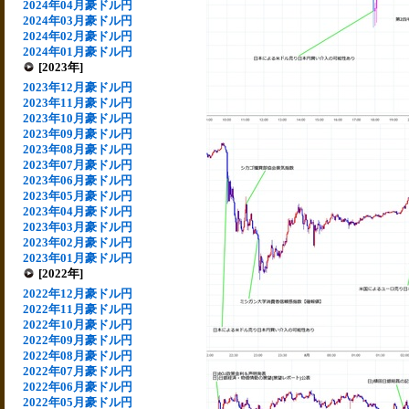
2024年04月豪ドル円
2024年03月豪ドル円
2024年02月豪ドル円
2024年01月豪ドル円
[2023年]
2023年12月豪ドル円
2023年11月豪ドル円
2023年10月豪ドル円
2023年09月豪ドル円
2023年08月豪ドル円
2023年07月豪ドル円
2023年06月豪ドル円
2023年05月豪ドル円
2023年04月豪ドル円
2023年03月豪ドル円
2023年02月豪ドル円
2023年01月豪ドル円
[2022年]
2022年12月豪ドル円
2022年11月豪ドル円
2022年10月豪ドル円
2022年09月豪ドル円
2022年08月豪ドル円
2022年07月豪ドル円
2022年06月豪ドル円
2022年05月豪ドル円