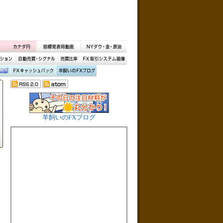
羊飼いのFXブログ