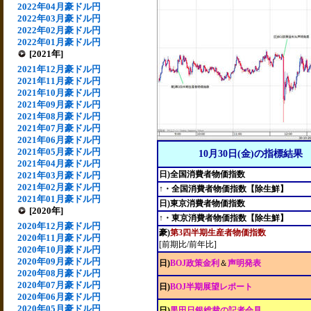
2022年04月豪ドル円
2022年03月豪ドル円
2022年02月豪ドル円
2022年01月豪ドル円
[2021年]
2021年12月豪ドル円
2021年11月豪ドル円
2021年10月豪ドル円
2021年09月豪ドル円
2021年08月豪ドル円
2021年07月豪ドル円
2021年06月豪ドル円
2021年05月豪ドル円
10月30日(金)の指標結果
2021年04月豪ドル円
日)全国消費者物価指数
2021年03月豪ドル円
2021年02月豪ドル円
↑・全国消費者物価指数【除生鮮】
2021年01月豪ドル円
日)東京消費者物価指数
[2020年]
↑・東京消費者物価指数【除生鮮】
2020年12月豪ドル円
豪)
第3四半期生産者物価指数
2020年11月豪ドル円
[前期比/前年比]
2020年10月豪ドル円
2020年09月豪ドル円
日)
BOJ政策金利
＆
声明発表
2020年08月豪ドル円
2020年07月豪ドル円
日)
BOJ半期展望レポート
2020年06月豪ドル円
2020年05月豪ドル円
日)
黒田日銀総裁の記者会見