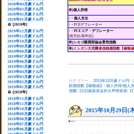
2020年04月豪ドル円
2020年03月豪ドル円
米)個人所得
2020年02月豪ドル円
↑・個人支出
2020年01月豪ドル円
[2019年]
↑・
PCEデフレーター
2019年12月豪ドル円
↑・PCEコア・デフレーター
2019年11月豪ドル円
[前月比/前年比]
2019年10月豪ドル円
米)シカゴ購買部協会景気指数
2019年09月豪ドル円
米)
ミシガン大消費者信頼感指数【確報
2019年08月豪ドル円
2019年07月豪ドル円
2019年06月豪ドル円
2019年05月豪ドル円
2019年04月豪ドル円
2019年03月豪ドル円
カテゴリー：
2015年10月豪ドル円
/
2019年02月豪ドル円
頼感指数【確報値】
/
個人所得/個人
2019年01月豪ドル円
指数
/
日)日銀政策金利＆声明発表
/
日
[2018年]
2018年12月豪ドル円
2018年11月豪ドル円
2018年10月豪ドル円
2015年10月29日(
2018年09月豪ドル円
2018年08月豪ドル円
2018年07月豪ドル円
2018年06月豪ドル円