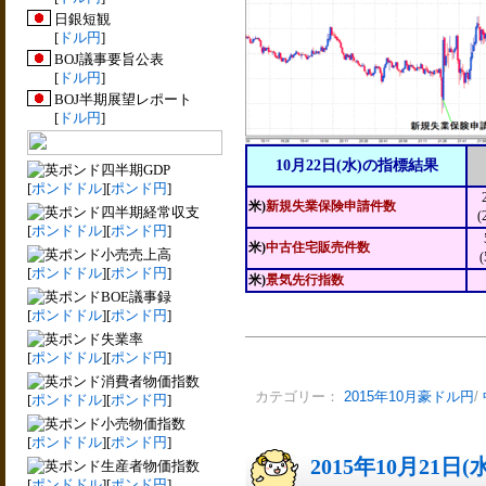
日銀短観
[
ドル円
]
BOJ議事要旨公表
[
ドル円
]
BOJ半期展望レポート
[
ドル円
]
10月22日(水)の指標結果
四半期GDP
[
ポンドドル
][
ポンド円
]
米)
新規失業保険申請件数
四半期経常収支
(
[
ポンドドル
][
ポンド円
]
米)
中古住宅販売件数
小売売上高
[
ポンドドル
][
ポンド円
]
米)
景気先行指数
BOE議事録
[
ポンドドル
][
ポンド円
]
失業率
[
ポンドドル
][
ポンド円
]
消費者物価指数
カテゴリー：
2015年10月豪ドル円
/
[
ポンドドル
][
ポンド円
]
小売物価指数
[
ポンドドル
][
ポンド円
]
2015年10月21日(
生産者物価指数
[
ポンドドル
][
ポンド円
]