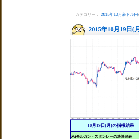
カテゴリー：
2015年10月豪ドル円
2015年10月19日(
10月19日(月)の指標結果
米)モルガン・スタンレーの決算発表