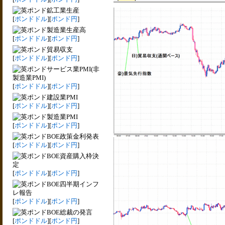
鉱工業生産
[
ポンドドル
][
ポンド円
]
製造業生産高
[
ポンドドル
][
ポンド円
]
貿易収支
[
ポンドドル
][
ポンド円
]
サービス業PMI(非
製造業PMI)
[
ポンドドル
][
ポンド円
]
建設業PMI
[
ポンドドル
][
ポンド円
]
製造業PMI
[
ポンドドル
][
ポンド円
]
BOE政策金利発表
[
ポンドドル
][
ポンド円
]
BOE資産購入枠決
定
[
ポンドドル
][
ポンド円
]
BOE四半期インフ
レ報告
[
ポンドドル
][
ポンド円
]
BOE総裁の発言
[
ポンドドル
][
ポンド円
]