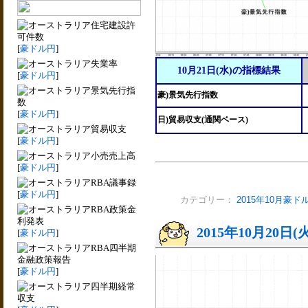
住宅建設許
可件数
[
豪ドル円
]
失業率
10月21日(水)の指標結果
[
豪ドル円
]
景気先行指
豪)景気先行指数
数
[
豪ドル円
]
日)貿易収支(通関ベース)
貿易収支
[
豪ドル円
]
小売売上高
[
豪ドル円
]
RBA議事録
[
豪ドル円
]
カテゴリー：
2015年10月豪ド
RBA政策金
利発表
2015年10月20日(
[
豪ドル円
]
RBA四半期
金融政策報告
[
豪ドル円
]
四半期経常
収支