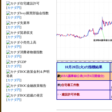
住宅建設許可
[
カナダ円
]
Ivey購買部協会指数
[
カナダ円
]
失業率
[
カナダ円
]
貿易収支
[
カナダ円
]
小売売上高
[
カナダ円
]
消費者物価指数
[
カナダ円
]
GDP
[
カナダ円
]
10月20日(火)の指標結果
BOC政策金利＆声明
発表
豪)
RBA議事録公表(10月6日開催分)
[
カナダ円
]
米)
住宅着工件数
BOC金融政策報告
[
カナダ円
]
↑・
建設許可件数
BOC総裁の発言
[
カナダ円
]