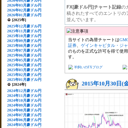
2026年04月豪ドル円
2026年03月豪ドル円
FX[豪ドル円]チャート記録
の
2026年02月豪ドル円
稿されたすべてのエントリの
2026年01月豪ドル円
並んでいます。
[2025年]
2025年12月豪ドル円
2025年11月豪ドル円
2025年10月豪ドル円
当サイトの為替チャートは
GM
2025年09月豪ドル円
証券
、
ゲインキャピタル・ジャ
2025年08月豪ドル円
2025年07月豪ドル円
のものを正式な許可を得て使用
2025年06月豪ドル円
す。
2025年05月豪ドル円
2025年04月豪ドル円
羊飼いのFXブログ
2025年03月豪ドル円
2025年02月豪ドル円
2025年01月豪ドル円
2015年10月30日(
[2024年]
2024年12月豪ドル円
2024年11月豪ドル円
2024年10月豪ドル円
2024年09月豪ドル円
2024年08月豪ドル円
2024年07月豪ドル円
2024年06月豪ドル円
2024年05月豪ドル円