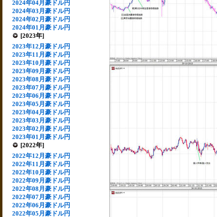
2024年04月豪ドル円
2024年03月豪ドル円
2024年02月豪ドル円
2024年01月豪ドル円
[2023年]
2023年12月豪ドル円
2023年11月豪ドル円
2023年10月豪ドル円
2023年09月豪ドル円
2023年08月豪ドル円
2023年07月豪ドル円
2023年06月豪ドル円
2023年05月豪ドル円
2023年04月豪ドル円
2023年03月豪ドル円
2023年02月豪ドル円
2023年01月豪ドル円
[2022年]
2022年12月豪ドル円
2022年11月豪ドル円
2022年10月豪ドル円
2022年09月豪ドル円
2022年08月豪ドル円
2022年07月豪ドル円
2022年06月豪ドル円
2022年05月豪ドル円