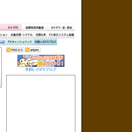
羊飼いのFXブログ