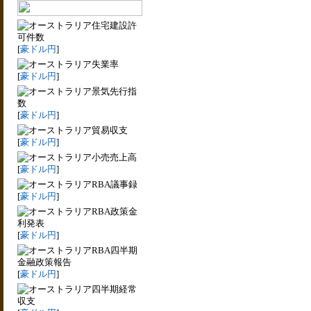
住宅建設許
可件数
[
豪ドル円
]
失業率
[
豪ドル円
]
景気先行指
数
[
豪ドル円
]
貿易収支
[
豪ドル円
]
小売売上高
[
豪ドル円
]
RBA議事録
[
豪ドル円
]
RBA政策金
利発表
[
豪ドル円
]
RBA四半期
金融政策報告
[
豪ドル円
]
四半期経常
収支