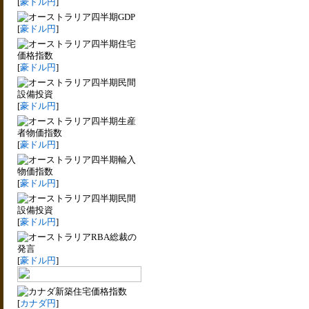
[
豪ドル円
]
四半期GDP
[
豪ドル円
]
四半期住宅
価格指数
[
豪ドル円
]
四半期民間
設備投資
[
豪ドル円
]
四半期生産
者物価指数
[
豪ドル円
]
四半期輸入
物価指数
[
豪ドル円
]
四半期民間
設備投資
[
豪ドル円
]
RBA総裁の
発言
[
豪ドル円
]
新築住宅価格指数
[
カナダ円
]