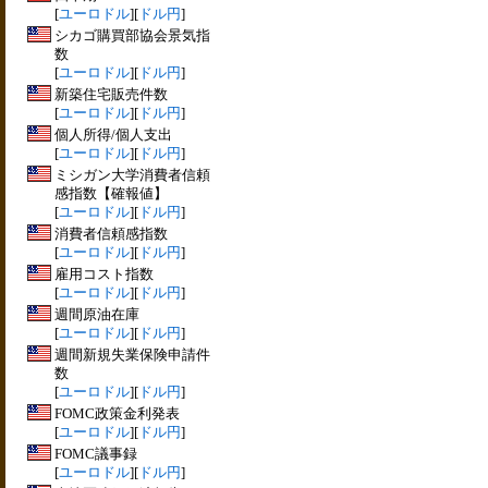
[
ユーロドル
][
ドル円
]
シカゴ購買部協会景気指
数
[
ユーロドル
][
ドル円
]
新築住宅販売件数
[
ユーロドル
][
ドル円
]
個人所得/個人支出
[
ユーロドル
][
ドル円
]
ミシガン大学消費者信頼
感指数【確報値】
[
ユーロドル
][
ドル円
]
消費者信頼感指数
[
ユーロドル
][
ドル円
]
雇用コスト指数
[
ユーロドル
][
ドル円
]
週間原油在庫
[
ユーロドル
][
ドル円
]
週間新規失業保険申請件
数
[
ユーロドル
][
ドル円
]
FOMC政策金利発表
[
ユーロドル
][
ドル円
]
FOMC議事録
[
ユーロドル
][
ドル円
]