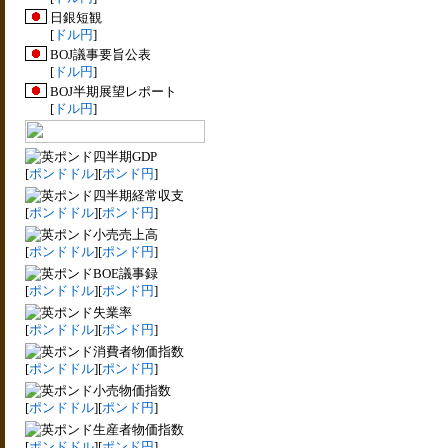
日銀短観
[
ドル円
]
BOJ議事要旨公表
[
ドル円
]
BOJ半期展望レポート
[
ドル円
]
四半期GDP
[
ポンドドル
][
ポンド円
]
四半期経常収支
[
ポンドドル
][
ポンド円
]
小売売上高
[
ポンドドル
][
ポンド円
]
BOE議事録
[
ポンドドル
][
ポンド円
]
失業率
[
ポンドドル
][
ポンド円
]
消費者物価指数
[
ポンドドル
][
ポンド円
]
小売物価指数
[
ポンドドル
][
ポンド円
]
生産者物価指数
[
ポンドドル
][
ポンド円
]