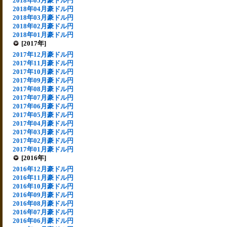
2018年05月豪ドル円
2018年04月豪ドル円
2018年03月豪ドル円
2018年02月豪ドル円
2018年01月豪ドル円
[2017年]
2017年12月豪ドル円
2017年11月豪ドル円
2017年10月豪ドル円
2017年09月豪ドル円
2017年08月豪ドル円
2017年07月豪ドル円
2017年06月豪ドル円
2017年05月豪ドル円
2017年04月豪ドル円
2017年03月豪ドル円
2017年02月豪ドル円
2017年01月豪ドル円
[2016年]
2016年12月豪ドル円
2016年11月豪ドル円
2016年10月豪ドル円
2016年09月豪ドル円
2016年08月豪ドル円
2016年07月豪ドル円
2016年06月豪ドル円