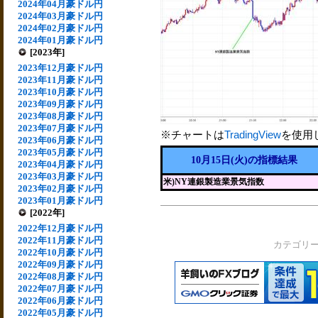
2024年04月豪ドル円
2024年03月豪ドル円
2024年02月豪ドル円
2024年01月豪ドル円
[2023年]
2023年12月豪ドル円
2023年11月豪ドル円
2023年10月豪ドル円
2023年09月豪ドル円
2023年08月豪ドル円
2023年07月豪ドル円
※チャートは
TradingView
を使用
2023年06月豪ドル円
2023年05月豪ドル円
10月15日(火)の指標結果
2023年04月豪ドル円
2023年03月豪ドル円
米)NY連銀製造業景気指数
2023年02月豪ドル円
2023年01月豪ドル円
[2022年]
2022年12月豪ドル円
2022年11月豪ドル円
カテゴリ
2022年10月豪ドル円
2022年09月豪ドル円
2022年08月豪ドル円
2022年07月豪ドル円
2022年06月豪ドル円
2022年05月豪ドル円