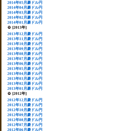
2014年05月豪ドル円
2014年04月豪ドル円
2014年03月豪ドル円
2014年02月豪ドル円
2014年01月豪ドル円
[2013年]
2013年12月豪ドル円
2013年11月豪ドル円
2013年10月豪ドル円
2013年09月豪ドル円
2013年08月豪ドル円
2013年07月豪ドル円
2013年06月豪ドル円
2013年05月豪ドル円
2013年04月豪ドル円
2013年03月豪ドル円
2013年02月豪ドル円
2013年01月豪ドル円
[2012年]
2012年12月豪ドル円
2012年11月豪ドル円
2012年10月豪ドル円
2012年09月豪ドル円
2012年08月豪ドル円
2012年07月豪ドル円
2012年06月豪ドル円