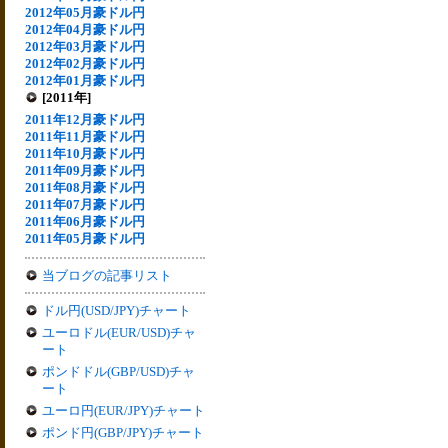
2012年05月豪ドル円
2012年04月豪ドル円
2012年03月豪ドル円
2012年02月豪ドル円
2012年01月豪ドル円
[2011年]
2011年12月豪ドル円
2011年11月豪ドル円
2011年10月豪ドル円
2011年09月豪ドル円
2011年08月豪ドル円
2011年07月豪ドル円
2011年06月豪ドル円
2011年05月豪ドル円
当ブログの記事リスト
ドル円(USD/JPY)チャート
ユーロドル(EUR/USD)チャ
ート
ポンドドル(GBP/USD)チャ
ート
ユーロ円(EUR/JPY)チャート
ポンド円(GBP/JPY)チャート