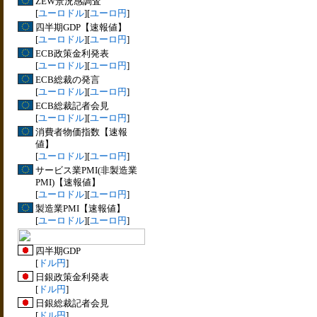
ZEW景況感調査
[
ユーロドル
][
ユーロ円
]
四半期GDP【速報値】
[
ユーロドル
][
ユーロ円
]
ECB政策金利発表
[
ユーロドル
][
ユーロ円
]
ECB総裁の発言
[
ユーロドル
][
ユーロ円
]
ECB総裁記者会見
[
ユーロドル
][
ユーロ円
]
消費者物価指数【速報
値】
[
ユーロドル
][
ユーロ円
]
サービス業PMI(非製造業
PMI)【速報値】
[
ユーロドル
][
ユーロ円
]
製造業PMI【速報値】
[
ユーロドル
][
ユーロ円
]
四半期GDP
[
ドル円
]
日銀政策金利発表
[
ドル円
]
日銀総裁記者会見
[
ドル円
]