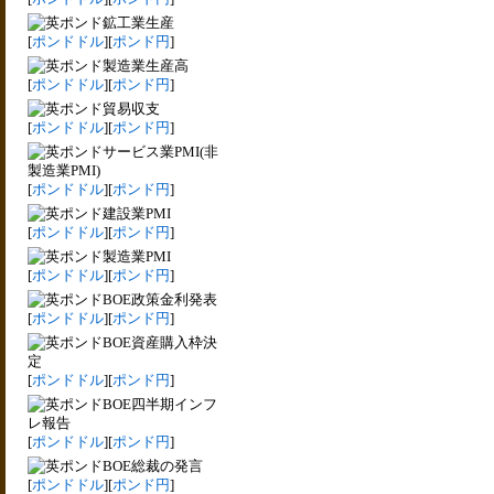
鉱工業生産
[
ポンドドル
][
ポンド円
]
製造業生産高
[
ポンドドル
][
ポンド円
]
貿易収支
[
ポンドドル
][
ポンド円
]
サービス業PMI(非
製造業PMI)
[
ポンドドル
][
ポンド円
]
建設業PMI
[
ポンドドル
][
ポンド円
]
製造業PMI
[
ポンドドル
][
ポンド円
]
BOE政策金利発表
[
ポンドドル
][
ポンド円
]
BOE資産購入枠決
定
[
ポンドドル
][
ポンド円
]
BOE四半期インフ
レ報告
[
ポンドドル
][
ポンド円
]
BOE総裁の発言
[
ポンドドル
][
ポンド円
]