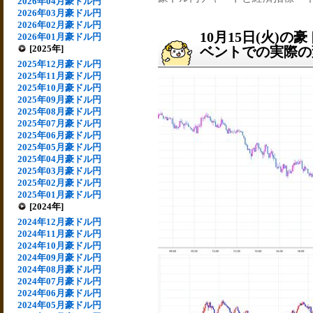
2026年04月豪ドル円
2026年03月豪ドル円
2026年02月豪ドル円
10月15日(火)
2026年01月豪ドル円
[2025年]
ベントでの実際の変動
2025年12月豪ドル円
2025年11月豪ドル円
2025年10月豪ドル円
2025年09月豪ドル円
2025年08月豪ドル円
2025年07月豪ドル円
2025年06月豪ドル円
2025年05月豪ドル円
2025年04月豪ドル円
2025年03月豪ドル円
2025年02月豪ドル円
2025年01月豪ドル円
[2024年]
2024年12月豪ドル円
2024年11月豪ドル円
2024年10月豪ドル円
2024年09月豪ドル円
2024年08月豪ドル円
2024年07月豪ドル円
2024年06月豪ドル円
2024年05月豪ドル円