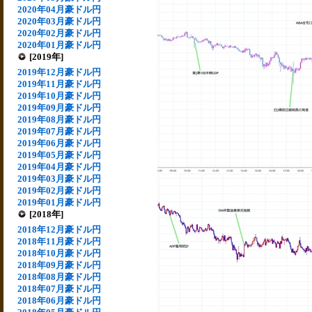
2020年04月豪ドル円
2020年03月豪ドル円
2020年02月豪ドル円
2020年01月豪ドル円
[2019年]
2019年12月豪ドル円
2019年11月豪ドル円
2019年10月豪ドル円
2019年09月豪ドル円
2019年08月豪ドル円
2019年07月豪ドル円
2019年06月豪ドル円
2019年05月豪ドル円
2019年04月豪ドル円
2019年03月豪ドル円
2019年02月豪ドル円
2019年01月豪ドル円
[2018年]
2018年12月豪ドル円
2018年11月豪ドル円
2018年10月豪ドル円
2018年09月豪ドル円
2018年08月豪ドル円
2018年07月豪ドル円
2018年06月豪ドル円