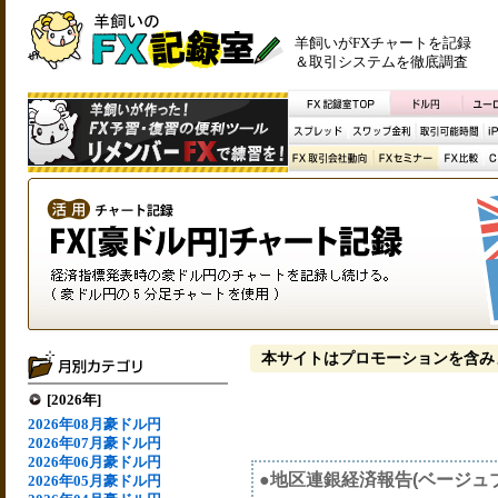
羊飼いがFXチャートを記録
＆取引システムを徹底調査
本サイトはプロモーションを含み
[2026年]
2026年08月豪ドル円
2026年07月豪ドル円
2026年06月豪ドル円
●地区連銀経済報告(ベージュ
2026年05月豪ドル円