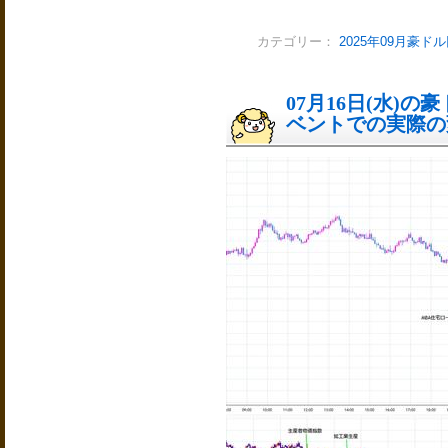
カテゴリー：
2025年09月豪ド
07月16日(水)
ベントでの実際の変動