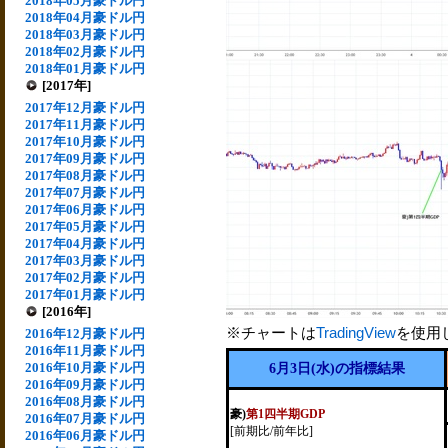
2018年05月豪ドル円
2018年04月豪ドル円
2018年03月豪ドル円
2018年02月豪ドル円
2018年01月豪ドル円
[2017年]
2017年12月豪ドル円
2017年11月豪ドル円
2017年10月豪ドル円
2017年09月豪ドル円
2017年08月豪ドル円
2017年07月豪ドル円
2017年06月豪ドル円
2017年05月豪ドル円
2017年04月豪ドル円
2017年03月豪ドル円
2017年02月豪ドル円
2017年01月豪ドル円
[2016年]
※チャートは
TradingView
を使用
2016年12月豪ドル円
2016年11月豪ドル円
2016年10月豪ドル円
6月3日(水)の指標結果
2016年09月豪ドル円
2016年08月豪ドル円
豪)
第1四半期GDP
2016年07月豪ドル円
[前期比/前年比]
2016年06月豪ドル円