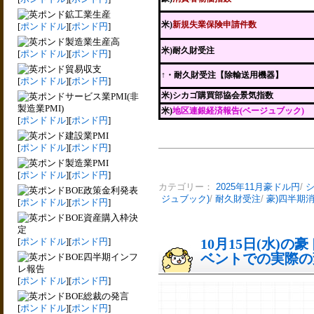
鉱工業生産
米)
新規失業保険申請件数
[
ポンドドル
][
ポンド円
]
製造業生産高
米)耐久財受注
[
ポンドドル
][
ポンド円
]
貿易収支
↑
・耐久財受注【除輸送用機器】
[
ポンドドル
][
ポンド円
]
米)シカゴ購買部協会景気指数
サービス業PMI(非
製造業PMI)
米)
地区連銀経済報告(ベージュブック)
[
ポンドドル
][
ポンド円
]
建設業PMI
[
ポンドドル
][
ポンド円
]
製造業PMI
[
ポンドドル
][
ポンド円
]
カテゴリー：
2025年11月豪ドル円
/
BOE政策金利発表
ジュブック)
/
耐久財受注
/
豪)四半期
[
ポンドドル
][
ポンド円
]
BOE資産購入枠決
定
[
ポンドドル
][
ポンド円
]
10月15日(水)
ベントでの実際の変動
BOE四半期インフ
レ報告
[
ポンドドル
][
ポンド円
]
BOE総裁の発言
[
ポンドドル
][
ポンド円
]