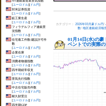
NY連銀製造業景気指数
[
ユーロドル
][
ドル円
]
対米証券投資
[
ユーロドル
][
ドル円
]
鉱工業生産
[
ユーロドル
][
ドル円
]
カテゴリー：
2026年03月豪ドル円
/
フィラデルフィア連銀景
数
/
地区連銀経済報告
況指数
[
ユーロドル
][
ドル円
]
01月14日(水)
住宅着工件数/建設許可件
ベントでの実際の変動
数
[
ユーロドル
][
ドル円
]
企業在庫
[
ユーロドル
][
ドル円
]
消費者物価指数
[
ユーロドル
][
ドル円
]
四半期経常収支
[
ユーロドル
][
ドル円
]
景気先行指数
[
ユーロドル
][
ドル円
]
中古住宅販売件数
[
ユーロドル
][
ドル円
]
耐久財受注
[
ユーロドル
][
ドル円
]
四半期GDP