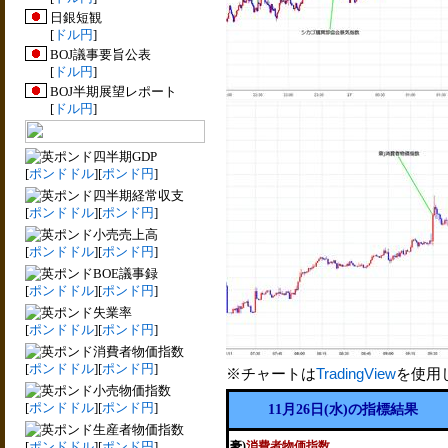
日銀短観
[
ドル円
]
BOJ議事要旨公表
[
ドル円
]
BOJ半期展望レポート
[
ドル円
]
四半期GDP
[
ポンドドル
][
ポンド円
]
四半期経常収支
[
ポンドドル
][
ポンド円
]
小売売上高
[
ポンドドル
][
ポンド円
]
BOE議事録
[
ポンドドル
][
ポンド円
]
失業率
[
ポンドドル
][
ポンド円
]
消費者物価指数
[
ポンドドル
][
ポンド円
]
※チャートは
TradingView
を使用
小売物価指数
[
ポンドドル
][
ポンド円
]
11月26日(水)の指標結果
生産者物価指数
[
ポンドドル
][
ポンド円
]
豪)
消費者物価指数