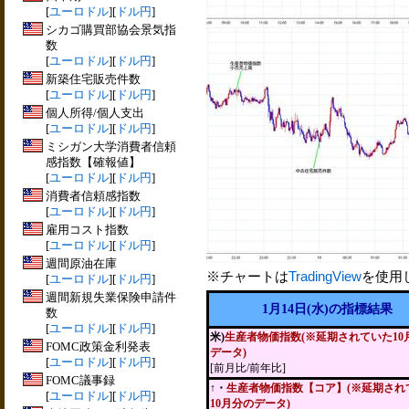
[
ユーロドル
][
ドル円
]
シカゴ購買部協会景気指
数
[
ユーロドル
][
ドル円
]
新築住宅販売件数
[
ユーロドル
][
ドル円
]
個人所得/個人支出
[
ユーロドル
][
ドル円
]
ミシガン大学消費者信頼
感指数【確報値】
[
ユーロドル
][
ドル円
]
消費者信頼感指数
[
ユーロドル
][
ドル円
]
雇用コスト指数
[
ユーロドル
][
ドル円
]
週間原油在庫
※チャートは
TradingView
を使用
[
ユーロドル
][
ドル円
]
週間新規失業保険申請件
1月14日(水)の指標結果
数
[
ユーロドル
][
ドル円
]
米)
生産者物価指数(※延期されていた10
FOMC政策金利発表
データ)
[
ユーロドル
][
ドル円
]
[前月比/前年比]
FOMC議事録
↑・
生産者物価指数【コア】(※延期され
[
ユーロドル
][
ドル円
]
10月分のデータ)