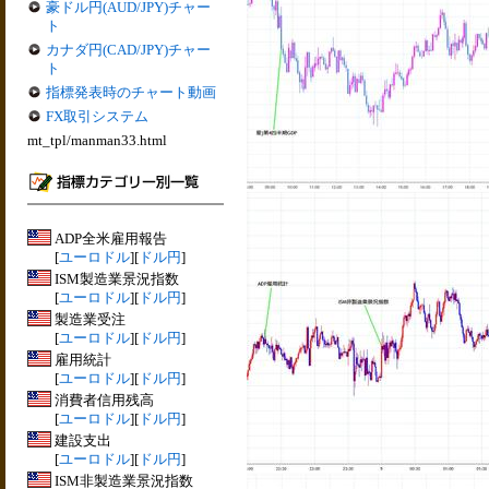
豪ドル円(AUD/JPY)チャー
ト
カナダ円(CAD/JPY)チャー
ト
指標発表時のチャート動画
FX取引システム
mt_tpl/manman33.html
ADP全米雇用報告
[
ユーロドル
][
ドル円
]
ISM製造業景況指数
[
ユーロドル
][
ドル円
]
製造業受注
[
ユーロドル
][
ドル円
]
雇用統計
[
ユーロドル
][
ドル円
]
消費者信用残高
[
ユーロドル
][
ドル円
]
建設支出
[
ユーロドル
][
ドル円
]
ISM非製造業景況指数