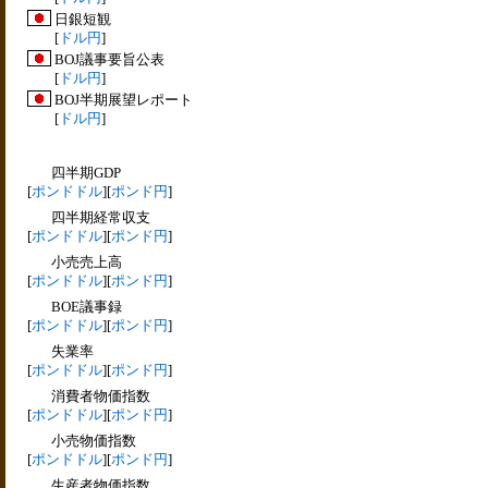
日銀短観
[
ドル円
]
BOJ議事要旨公表
[
ドル円
]
BOJ半期展望レポート
[
ドル円
]
四半期GDP
[
ポンドドル
][
ポンド円
]
四半期経常収支
[
ポンドドル
][
ポンド円
]
小売売上高
[
ポンドドル
][
ポンド円
]
BOE議事録
[
ポンドドル
][
ポンド円
]
失業率
[
ポンドドル
][
ポンド円
]
消費者物価指数
[
ポンドドル
][
ポンド円
]
小売物価指数
[
ポンドドル
][
ポンド円
]
生産者物価指数