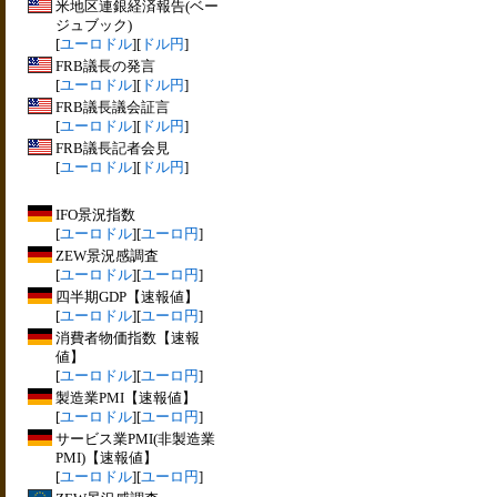
米地区連銀経済報告(ベー
ジュブック)
[
ユーロドル
][
ドル円
]
FRB議長の発言
[
ユーロドル
][
ドル円
]
FRB議長議会証言
[
ユーロドル
][
ドル円
]
FRB議長記者会見
[
ユーロドル
][
ドル円
]
IFO景況指数
[
ユーロドル
][
ユーロ円
]
ZEW景況感調査
[
ユーロドル
][
ユーロ円
]
四半期GDP【速報値】
[
ユーロドル
][
ユーロ円
]
消費者物価指数【速報
値】
[
ユーロドル
][
ユーロ円
]
製造業PMI【速報値】
[
ユーロドル
][
ユーロ円
]
サービス業PMI(非製造業
PMI)【速報値】
[
ユーロドル
][
ユーロ円
]