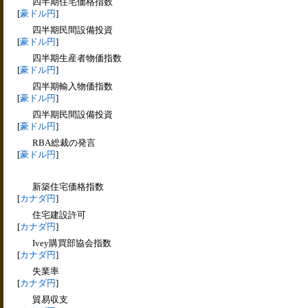
四半期住宅価格指数
[
豪ドル円
]
四半期民間設備投資
[
豪ドル円
]
四半期生産者物価指数
[
豪ドル円
]
四半期輸入物価指数
[
豪ドル円
]
四半期民間設備投資
[
豪ドル円
]
RBA総裁の発言
[
豪ドル円
]
新築住宅価格指数
[
カナダ円
]
住宅建設許可
[
カナダ円
]
Ivey購買部協会指数
[
カナダ円
]
失業率
[
カナダ円
]
貿易収支