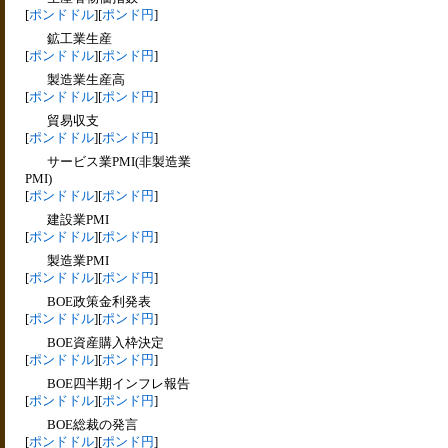
[
ポンドドル
][
ポンド円
]
鉱工業生産
[
ポンドドル
][
ポンド円
]
製造業生産高
[
ポンドドル
][
ポンド円
]
貿易収支
[
ポンドドル
][
ポンド円
]
サービス業PMI(非製造業
PMI)
[
ポンドドル
][
ポンド円
]
建設業PMI
[
ポンドドル
][
ポンド円
]
製造業PMI
[
ポンドドル
][
ポンド円
]
BOE政策金利発表
[
ポンドドル
][
ポンド円
]
BOE資産購入枠決定
[
ポンドドル
][
ポンド円
]
BOE四半期インフレ報告
[
ポンドドル
][
ポンド円
]
BOE総裁の発言
[
ポンドドル
][
ポンド円
]